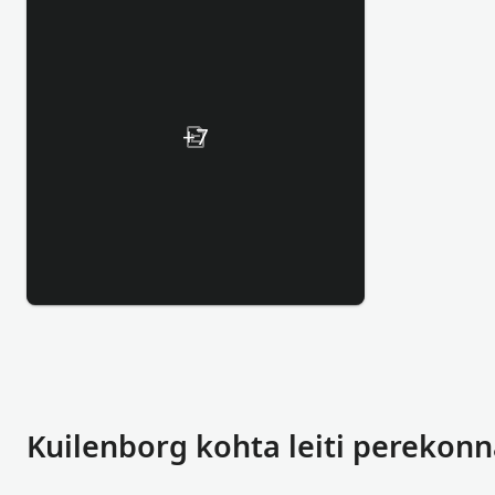
+7
Kuilenborg kohta leiti perekon