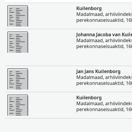
Rohkem
Kuilenborg
Madalmaad, arhiiviindeks
perekonnaseisuaktid, 1
Rohkem
Johanna Jacoba van Kui
Madalmaad, arhiiviindeks
perekonnaseisuaktid, 1
Rohkem
Jan Jans Kuilenborg
Madalmaad, arhiiviindeks
perekonnaseisuaktid, 1
Rohkem
Kuilenborg
Madalmaad, arhiiviindeks
perekonnaseisuaktid, 1