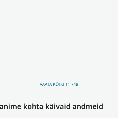
VAATA KÕIKI 11 748
nanime kohta käivaid andmeid