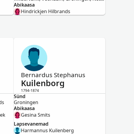
Abikaasa
Hindrickjen Hilbrands
Bernardus Stephanus
Kuilenborg
1794-1874
Sünd
Mees
ds
Groningen
Abikaasa
eek
Gesina Smits
Lapsevanemad
Harmannus Kuilenberg