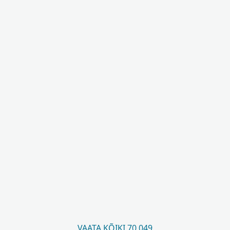
VAATA KÕIKI 70 049