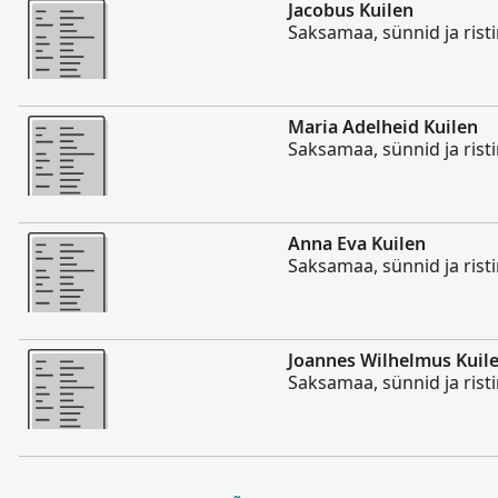
Rohkem
Jacobus Kuilen
Saksamaa, sünnid ja rist
Rohkem
Maria Adelheid Kuilen
Saksamaa, sünnid ja rist
Rohkem
Anna Eva Kuilen
Saksamaa, sünnid ja rist
Rohkem
Joannes Wilhelmus Kuil
Saksamaa, sünnid ja rist