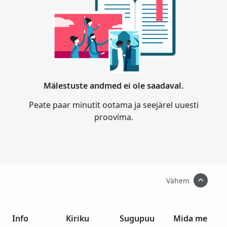
Mälestuste andmed ei ole saadaval.
Peate paar minutit ootama ja seejärel uuesti
proovima.
Vähem
Info
Kiriku
Sugupuu
Mida me