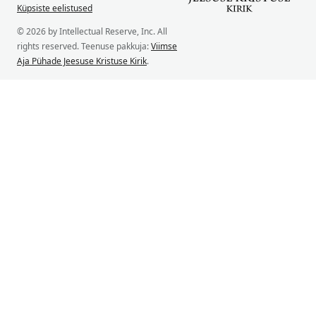
Küpsiste eelistused
© 2026 by Intellectual Reserve, Inc. All
rights reserved. Teenuse pakkuja:
Viimse
Aja Pühade Jeesuse Kristuse Kirik
.