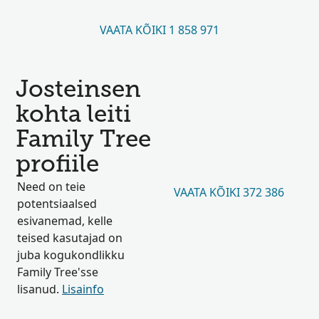
VAATA KÕIKI 1 858 971
Josteinsen
kohta leiti
Family Tree
profiile
Need on teie
VAATA KÕIKI 372 386
potentsiaalsed
esivanemad, kelle
teised kasutajad on
juba kogukondlikku
Family Tree'sse
lisanud.
Lisainfo