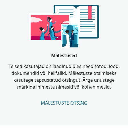
Mälestused
Teised kasutajad on laadinud üles need fotod, lood,
dokumendid või helifailid. Mälestuste otsimiseks
kasutage täpsustatud otsingut. Ärge unustage
märkida inimeste nimesid või kohanimesid.
MÄLESTUSTE OTSING