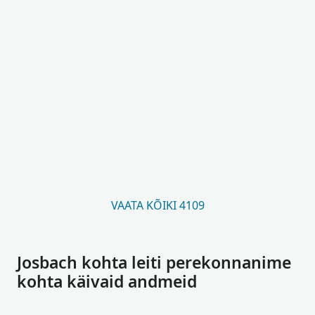
VAATA KÕIKI 4109
Josbach kohta leiti perekonnanime
kohta käivaid andmeid