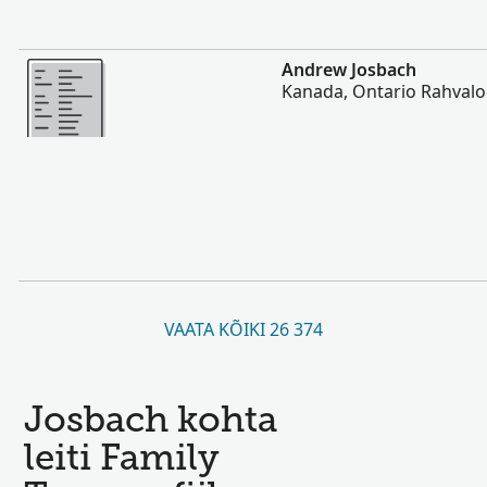
Rohkem
Andrew Josbach
Kanada, Ontario Rahvalo
VAATA KÕIKI 26 374
Josbach kohta
leiti Family