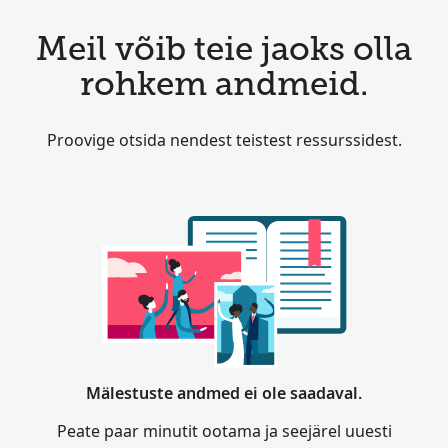
Meil võib teie jaoks olla
rohkem andmeid.
Proovige otsida nendest teistest ressurssidest.
Mälestuste andmed ei ole saadaval.
Peate paar minutit ootama ja seejärel uuesti