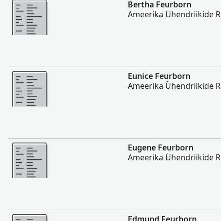
Rohkem
Bertha Feurborn
Ameerika Ühendriikide 
Rohkem
Eunice Feurborn
Ameerika Ühendriikide 
Rohkem
Eugene Feurborn
Ameerika Ühendriikide 
Rohkem
Edmund Feurborn