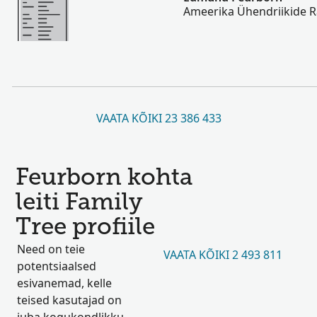
Ameerika Ühendriikide 
VAATA KÕIKI 23 386 433
Feurborn kohta
leiti Family
Tree profiile
Need on teie
VAATA KÕIKI 2 493 811
potentsiaalsed
esivanemad, kelle
teised kasutajad on