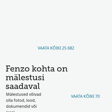
VAATA KÕIKI 25 682
Fenzo kohta on
mälestusi
saadaval
Mälestused võivad
VAATA KÕIKI 70
olla fotod, lood,
dokumendid või