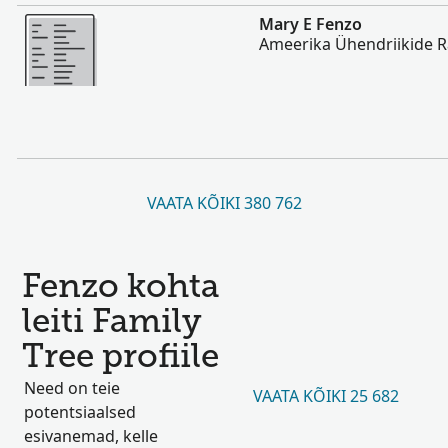
Rohkem
Mary E Fenzo
Ameerika Ühendriikide 
VAATA KÕIKI 380 762
Fenzo kohta
leiti Family
Tree profiile
Need on teie
VAATA KÕIKI 25 682
potentsiaalsed
esivanemad, kelle