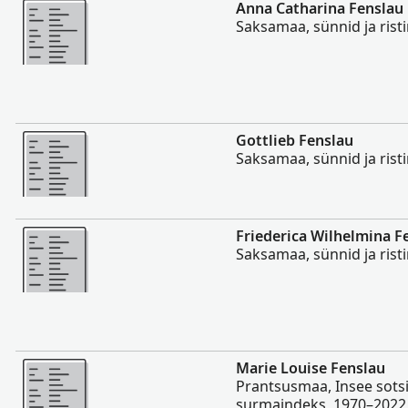
Rohkem
Anna Catharina Fenslau
Saksamaa, sünnid ja rist
Rohkem
Gottlieb Fenslau
Saksamaa, sünnid ja rist
Rohkem
Friederica Wilhelmina F
Saksamaa, sünnid ja rist
Rohkem
Marie Louise Fenslau
Prantsusmaa, Insee sots
surmaindeks, 1970–2022