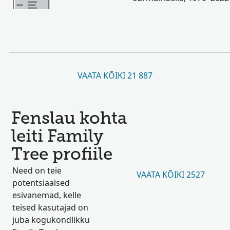
VAATA KÕIKI 21 887
Fenslau kohta
leiti Family
Tree profiile
Need on teie
VAATA KÕIKI 2527
potentsiaalsed
esivanemad, kelle
teised kasutajad on
juba kogukondlikku