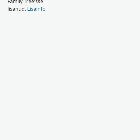
Family Tree'sse
lisanud.
Lisainfo