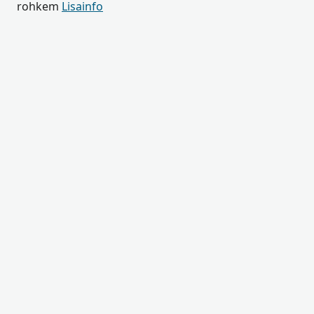
rohkem
Lisainfo