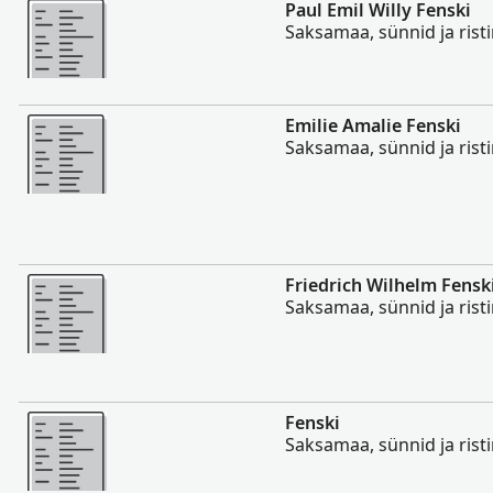
Rohkem
Paul Emil Willy Fenski
Saksamaa, sünnid ja rist
Rohkem
Emilie Amalie Fenski
Saksamaa, sünnid ja rist
Rohkem
Friedrich Wilhelm Fensk
Saksamaa, sünnid ja rist
Rohkem
Fenski
Saksamaa, sünnid ja rist