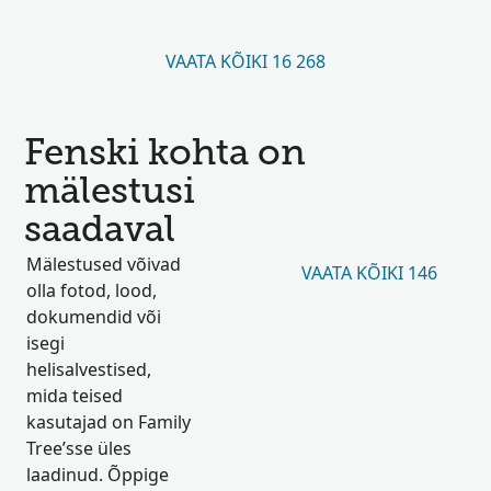
VAATA KÕIKI 16 268
Fenski kohta on
mälestusi
saadaval
Mälestused võivad
VAATA KÕIKI 146
olla fotod, lood,
dokumendid või
isegi
helisalvestised,
mida teised
kasutajad on Family
Tree’sse üles
laadinud. Õppige