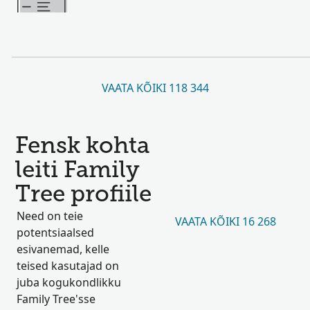
VAATA KÕIKI 118 344
Fensk kohta
leiti Family
Tree profiile
Need on teie
VAATA KÕIKI 16 268
potentsiaalsed
esivanemad, kelle
teised kasutajad on
juba kogukondlikku
Family Tree'sse