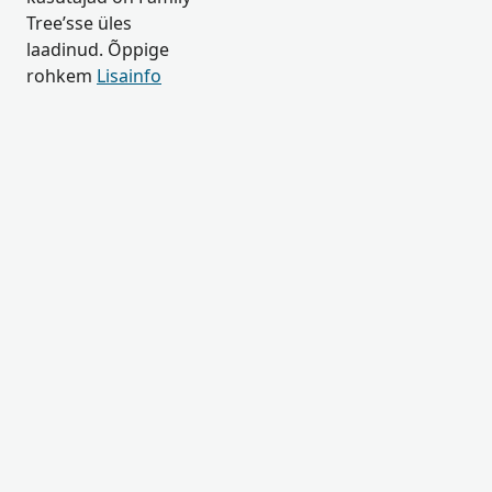
Tree’sse üles
laadinud. Õppige
rohkem
Lisainfo