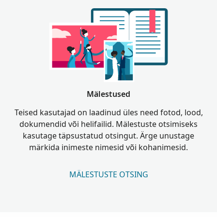
Mälestused
Teised kasutajad on laadinud üles need fotod, lood,
dokumendid või helifailid. Mälestuste otsimiseks
kasutage täpsustatud otsingut. Ärge unustage
märkida inimeste nimesid või kohanimesid.
MÄLESTUSTE OTSING