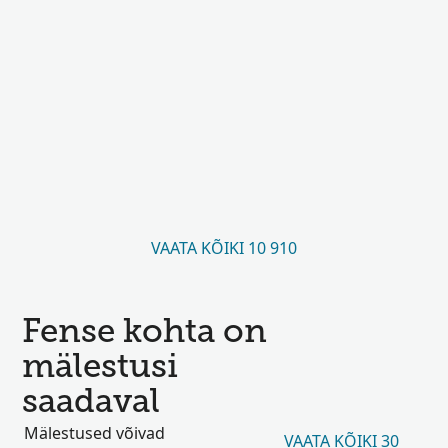
VAATA KÕIKI 10 910
Fense kohta on
mälestusi
saadaval
Mälestused võivad
VAATA KÕIKI 30