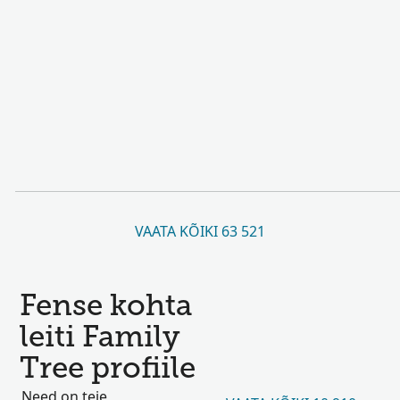
VAATA KÕIKI 63 521
Fense kohta
leiti Family
Tree profiile
Need on teie