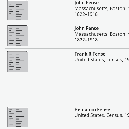
Rohkem
John Fense
Massachusetts, Boston
1822–1918
Rohkem
John Fense
Massachusetts, Boston
1822–1918
Rohkem
Frank R Fense
United States, Census, 1
Rohkem
Benjamin Fense
United States, Census, 1