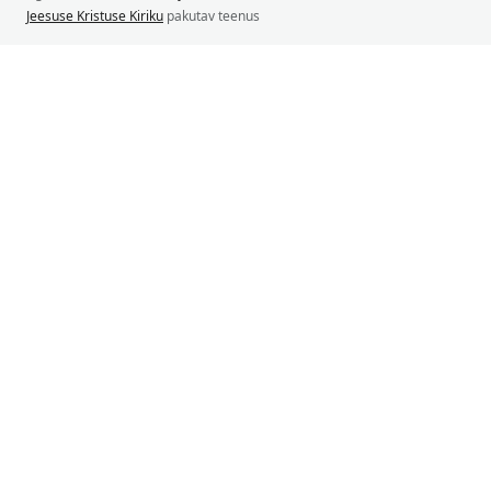
Jeesuse Kristuse Kiriku
pakutav teenus