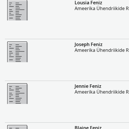
Rohkem
Lousia Feniz
Ameerika Ühendriikide 
Rohkem
Joseph Feniz
Ameerika Ühendriikide 
Rohkem
Jennie Feniz
Ameerika Ühendriikide 
Rohkem
Blaine Feniz