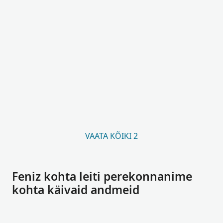
VAATA KÕIKI 2
Feniz kohta leiti perekonnanime
kohta käivaid andmeid