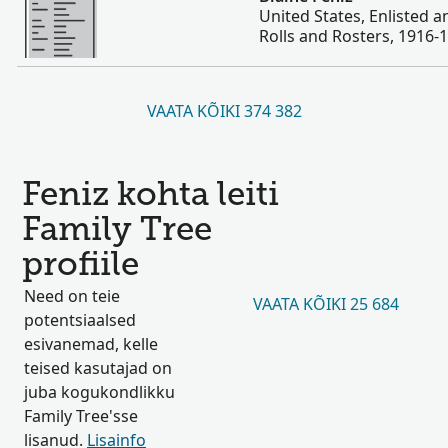
United States, Enlisted 
Rolls and Rosters, 1916-
VAATA KÕIKI 374 382
Feniz kohta leiti
Family Tree
profiile
Need on teie
VAATA KÕIKI 25 684
potentsiaalsed
esivanemad, kelle
teised kasutajad on
juba kogukondlikku
Family Tree'sse
lisanud.
Lisainfo