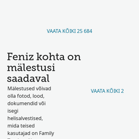
VAATA KÕIKI 25 684
Feniz kohta on
mälestusi
saadaval
Mälestused võivad
VAATA KÕIKI 2
olla fotod, lood,
dokumendid või
isegi
helisalvestised,
mida teised
kasutajad on Family