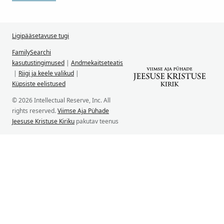
Ligipääsetavuse tugi
FamilySearchi
kasutustingimused
|
Andmekaitseteatis
|
Riigi ja keele valikud
|
Küpsiste eelistused
© 2026 Intellectual Reserve, Inc. All
rights reserved.
Viimse Aja Pühade
Jeesuse Kristuse Kiriku
pakutav teenus