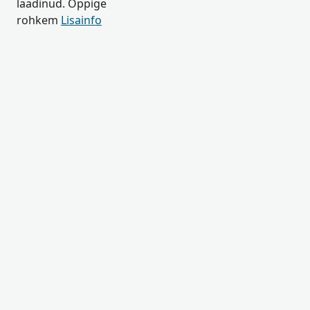
laadinud. Õppige
rohkem
Lisainfo