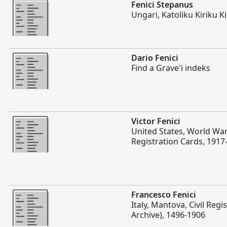
Rohkem
Fenici Stepanus
Ungari, Katoliku Kiriku K
Rohkem
Dario Fenici
Find a Grave'i indeks
Rohkem
Victor Fenici
United States, World War
Registration Cards, 1917
Rohkem
Francesco Fenici
Italy, Mantova, Civil Regi
Archive), 1496-1906