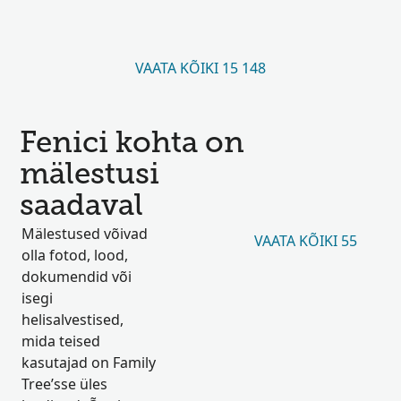
VAATA KÕIKI 15 148
Fenici kohta on
mälestusi
saadaval
Mälestused võivad
VAATA KÕIKI 55
olla fotod, lood,
dokumendid või
isegi
helisalvestised,
mida teised
kasutajad on Family
Tree’sse üles