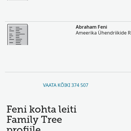
Rohkem
Abraham Feni
Ameerika Ühendriikide 
VAATA KÕIKI 374 507
Feni kohta leiti
Family Tree
profiile