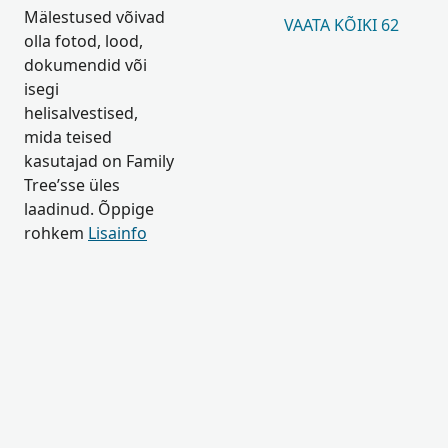
Mälestused võivad
VAATA KÕIKI 62
olla fotod, lood,
dokumendid või
isegi
helisalvestised,
mida teised
kasutajad on Family
Tree’sse üles
laadinud. Õppige
rohkem
Lisainfo