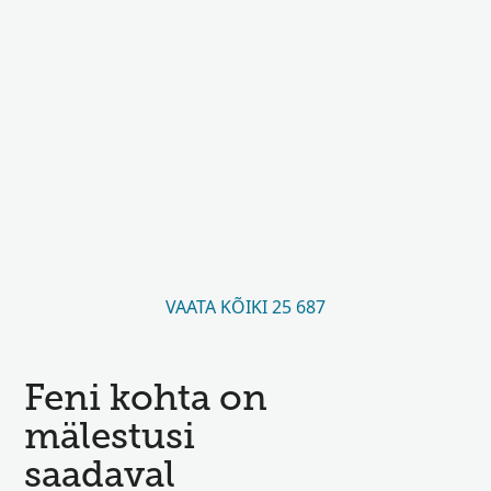
VAATA KÕIKI 25 687
Feni kohta on
mälestusi
saadaval