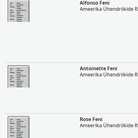
Rohkem
Alfonso Feni
Ameerika Ühendriikide 
Rohkem
Antoinette Feni
Ameerika Ühendriikide 
Rohkem
Rose Feni
Ameerika Ühendriikide 