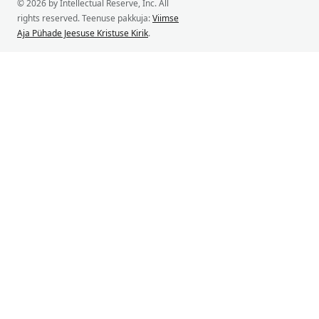
© 2026 by Intellectual Reserve, Inc. All
rights reserved. Teenuse pakkuja:
Viimse
Aja Pühade Jeesuse Kristuse Kirik
.