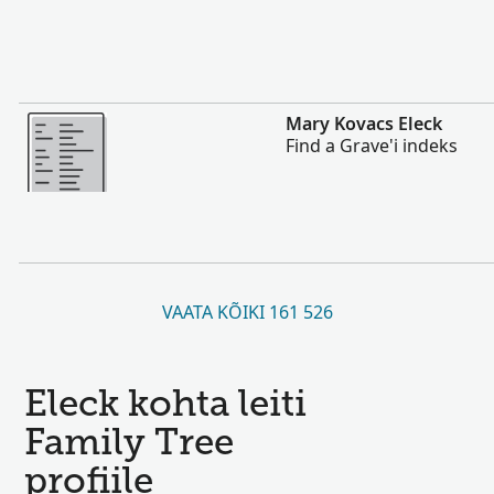
Rohkem
Mary Kovacs Eleck
Find a Grave'i indeks
VAATA KÕIKI 161 526
Eleck kohta leiti
Family Tree
profiile