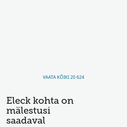
VAATA KÕIKI 20 624
Eleck kohta on
mälestusi
saadaval