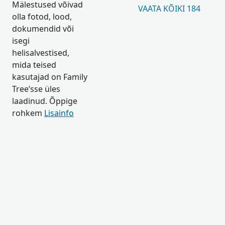
Mälestused võivad
VAATA KÕIKI 184
olla fotod, lood,
dokumendid või
isegi
helisalvestised,
mida teised
kasutajad on Family
Tree’sse üles
laadinud. Õppige
rohkem
Lisainfo