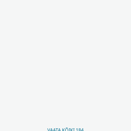
VAATA KÕIKI 184