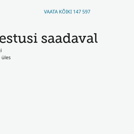
VAATA KÕIKI 147 597
estusi saadaval
i
 üles