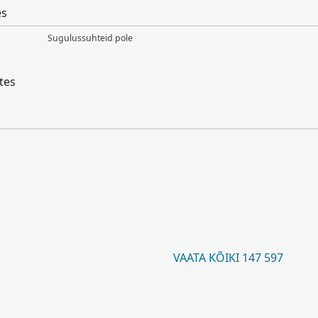
es
Sugulussuhteid pole
tes
VAATA KÕIKI 147 597