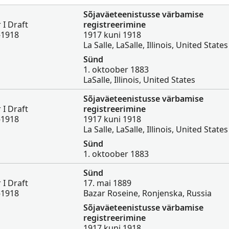
Sõjaväeteenistusse värbamise
 I Draft
registreerimine
-1918
1917 kuni 1918
La Salle, LaSalle, Illinois, United States
Sünd
1. oktoober 1883
LaSalle, Illinois, United States
Sõjaväeteenistusse värbamise
 I Draft
registreerimine
-1918
1917 kuni 1918
La Salle, LaSalle, Illinois, United States
Sünd
1. oktoober 1883
Sünd
 I Draft
17. mai 1889
-1918
Bazar Roseine, Ronjenska, Russia
Sõjaväeteenistusse värbamise
registreerimine
1917 kuni 1918