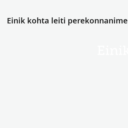
Einik kohta leiti perekonnanim
Eini