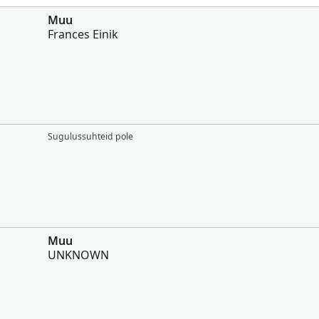
Muu
Frances Einik
Sugulussuhteid pole
Muu
UNKNOWN