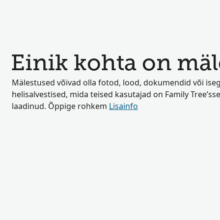
Einik kohta on mäl
Mälestused võivad olla fotod, lood, dokumendid või iseg
helisalvestised, mida teised kasutajad on Family Tree’sse
laadinud. Õppige rohkem
Lisainfo