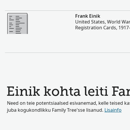
Rohkem
Frank Einik
United States, World War
Registration Cards, 1917
Einik kohta leiti Fa
Need on teie potentsiaalsed esivanemad, kelle teised k
juba kogukondlikku Family Tree'sse lisanud.
Lisainfo