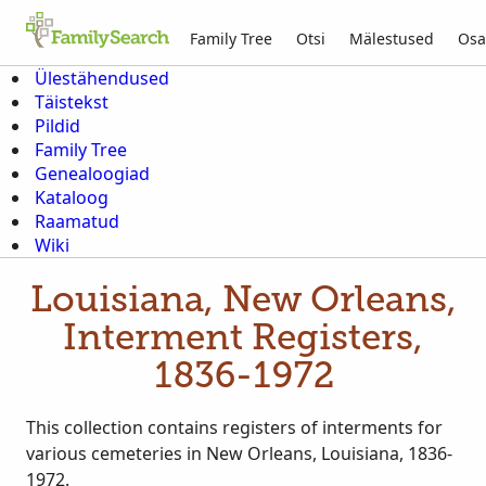
Family Tree
Otsi
Mälestused
Osa
Ülestähendused
Täistekst
Pildid
Family Tree
Genealoogiad
Kataloog
Raamatud
Wiki
Louisiana, New Orleans,
Interment Registers,
1836-1972
This collection contains registers of interments for
various cemeteries in New Orleans, Louisiana, 1836-
1972.