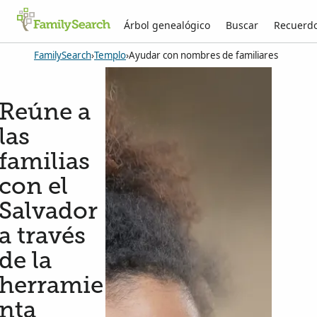
Árbol genealógico
Buscar
Recuerd
FamilySearch
›
Templo
›
Ayudar con nombres de familiares
Reúne a
las
familias
con el
Salvador
a través
de la
herramie
nta