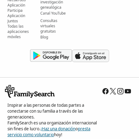
investigación
Aplicación
genealógica
Participa
Canal YouTube
Aplicación
Consultas
Juntos
virtuales
Todas las
gratuitas
aplicaciones
móviles
Blog
Inspirar a las personas de todas partes a
conectarse con su familia a través de las
generaciones.
FamilySearch es una organización internacional
sin fines de lucro.
¡Haz una donación
o
presta
servicio como voluntario
hoy!