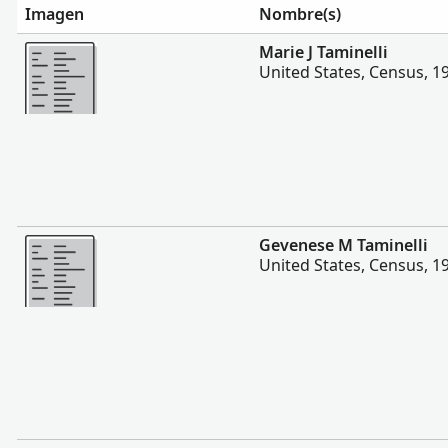
Imagen
Nombre(s)
Más
Marie J Taminelli
United States, Census, 1
Más
Gevenese M Taminelli
United States, Census, 1