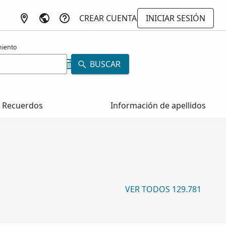
CREAR CUENTA
INICIAR SESIÓN
miento
BUSCAR
Recuerdos
Información de apellidos
VER TODOS 129.781