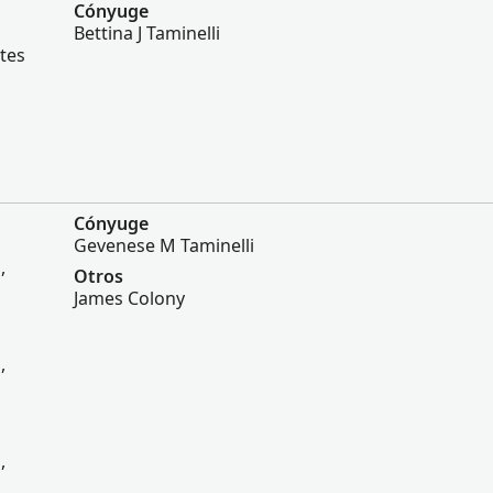
Cónyuge
Bettina J Taminelli
tes
Cónyuge
Gevenese M Taminelli
,
Otros
James Colony
,
,