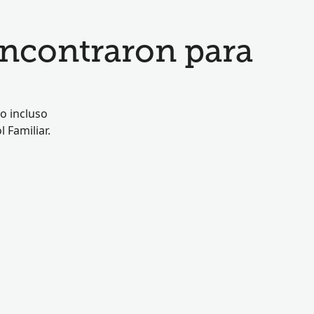
encontraron para
o incluso
 Familiar.