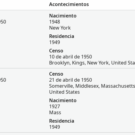
Acontecimientos
Nacimiento
950
1948
New York
Residencia
1949
Censo
10 de abril de 1950
Brooklyn, Kings, New York, United Sta
Censo
950
21 de abril de 1950
Somerville, Middlesex, Massachusetts
United States
Nacimiento
1927
Mass
Residencia
1949