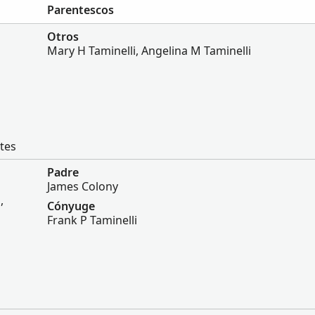
Parentescos
Otros
Mary H Taminelli, Angelina M Taminelli
tes
Padre
James Colony
,
Cónyuge
Frank P Taminelli