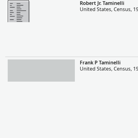
Más
Robert Jr. Taminelli
United States, Census, 1
Más
Frank P Taminelli
United States, Census, 1