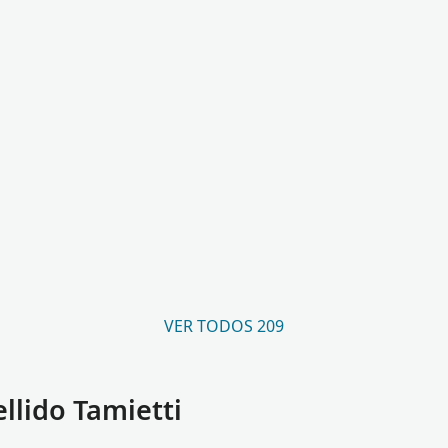
VER TODOS 209
llido Tamietti