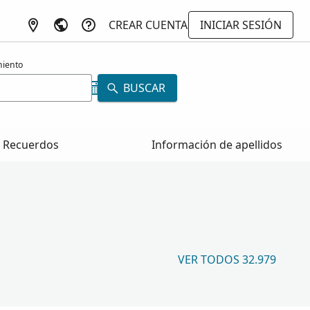
CREAR CUENTA
INICIAR SESIÓN
miento
BUSCAR
Recuerdos
Información de apellidos
VER TODOS 32.979