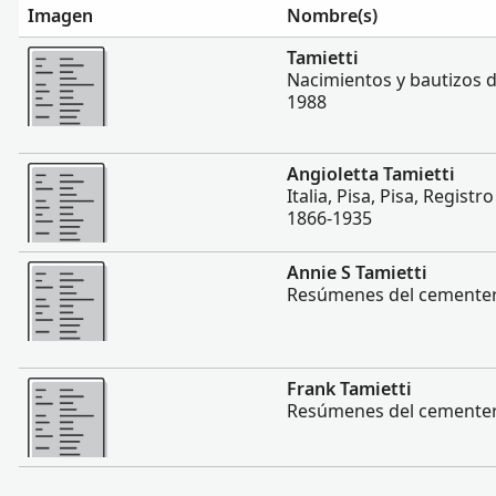
Imagen
Nombre(s)
Más
Tamietti
Nacimientos y bautizos de
1988
Más
Angioletta Tamietti
Italia, Pisa, Pisa, Registro
1866-1935
Más
Annie S Tamietti
Resúmenes del cementer
Más
Frank Tamietti
Resúmenes del cementer