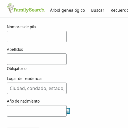
Árbol genealógico
Buscar
Recuerd
Resultados para resutik
Nombres de pila
Apellidos
Obligatorio
Lugar de residencia
Año de nacimiento