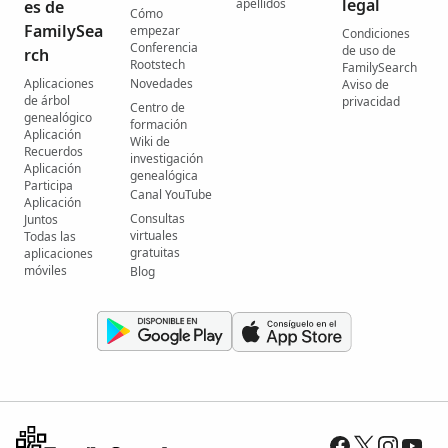
legal
apellidos
es de
Cómo
FamilySea
empezar
Condiciones
Conferencia
de uso de
rch
Rootstech
FamilySearch
Aplicaciones
Novedades
Aviso de
de árbol
privacidad
Centro de
genealógico
formación
Aplicación
Wiki de
Recuerdos
investigación
Aplicación
genealógica
Participa
Canal YouTube
Aplicación
Consultas
Juntos
virtuales
Todas las
gratuitas
aplicaciones
móviles
Blog