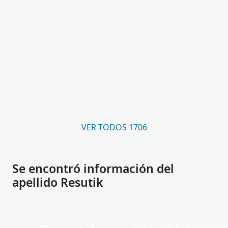
VER TODOS 1706
Se encontró información del
apellido Resutik
https://edge.fscdn.org/as