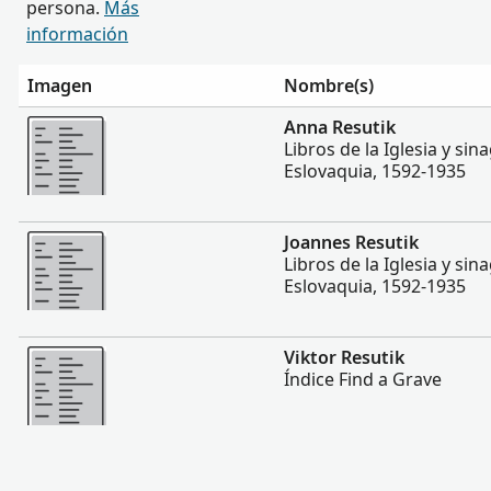
persona.
Más
información
Imagen
Nombre(s)
Más
Anna Resutik
Libros de la Iglesia y si
Eslovaquia, 1592-1935
Más
Joannes Resutik
Libros de la Iglesia y si
Eslovaquia, 1592-1935
Más
Viktor Resutik
Índice Find a Grave