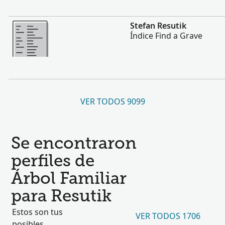
Más
Stefan Resutik
Índice Find a Grave
VER TODOS 9099
Se encontraron
perfiles de
Árbol Familiar
para Resutik
Estos son tus
VER TODOS 1706
posibles