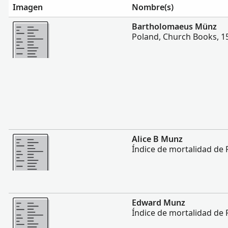
Imagen
Nombre(s)
Más
Bartholomaeus Münz
Poland, Church Books, 1
Más
Alice B Munz
Índice de mortalidad de 
Más
Edward Munz
Índice de mortalidad de 