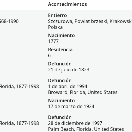
Acontecimientos
Entierro
568-1990
Szczurowa, Powiat brzeski, Krakowsk
Polska
Nacimiento
1777
Residencia
6
Defunción
21 de julio de 1823
Defunción
Florida, 1877-1998
1 de abril de 1994
Broward, Florida, United States
Nacimiento
17 de marzo de 1924
Defunción
Florida, 1877-1998
28 de diciembre de 1997
Palm Beach, Florida, United States