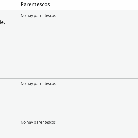
Parentescos
No hay parentescos
ie,
No hay parentescos
No hay parentescos