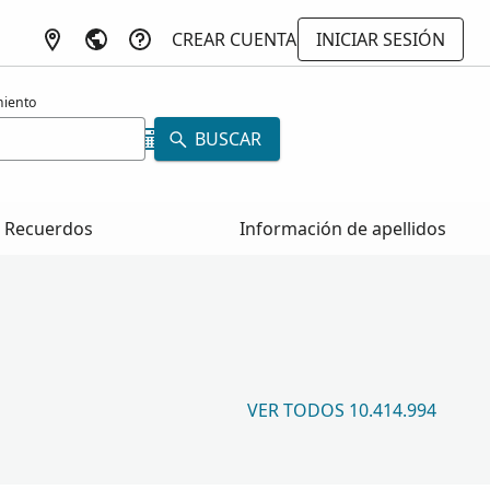
CREAR CUENTA
INICIAR SESIÓN
miento
BUSCAR
Recuerdos
Información de apellidos
VER TODOS 10.414.994