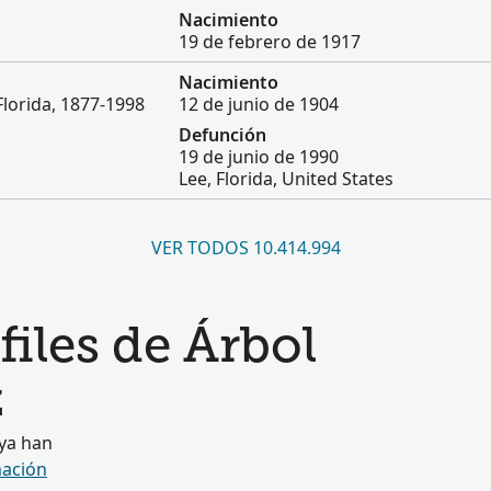
Nacimiento
19 de febrero de 1917
Nacimiento
Florida, 1877-1998
12 de junio de 1904
Defunción
19 de junio de 1990
Lee, Florida, United States
VER TODOS 10.414.994
iles de Árbol
z
 ya han
ación