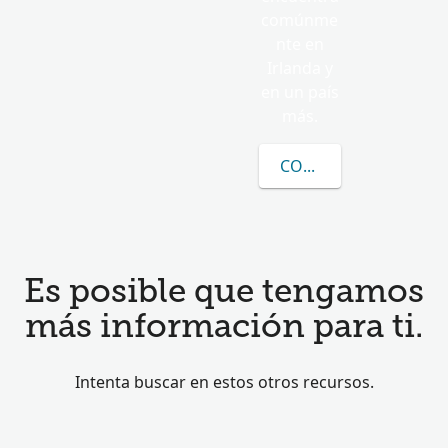
comúnme
nte en
Irlanda y
en un país
más.
CONOCER MÁS SOBRE
Es posible que tengamos
más información para ti.
Intenta buscar en estos otros recursos.