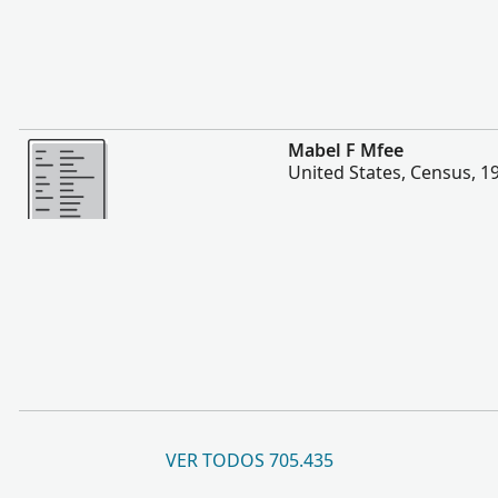
Más
Mabel F Mfee
United States, Census, 1
VER TODOS 705.435