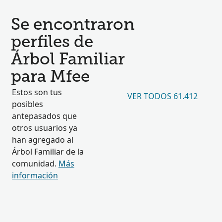
Se encontraron
perfiles de
Árbol Familiar
para Mfee
Estos son tus
VER TODOS 61.412
posibles
antepasados que
otros usuarios ya
han agregado al
Árbol Familiar de la
comunidad.
Más
información