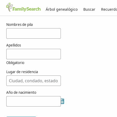
Árbol genealógico
Buscar
Recuerd
Resultados para mfee
Nombres de pila
Apellidos
Obligatorio
Lugar de residencia
Año de nacimiento