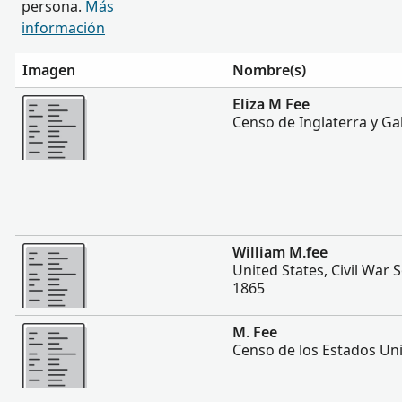
persona.
Más
información
Imagen
Nombre(s)
Más
Eliza M Fee
Censo de Inglaterra y Ga
Más
William M.fee
United States, Civil War 
1865
Más
M. Fee
Censo de los Estados Un