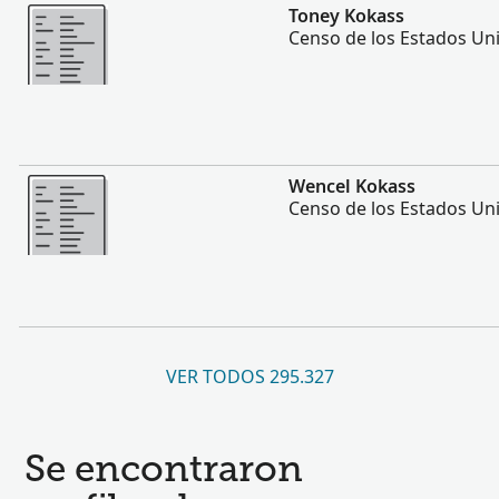
Más
Toney Kokass
Censo de los Estados Un
Más
Wencel Kokass
Censo de los Estados Un
VER TODOS 295.327
Se encontraron