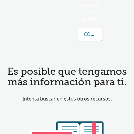
en otros
dos
países.
CONOCER MÁS SOBRE
Es posible que tengamos
más información para ti.
Intenta buscar en estos otros recursos.