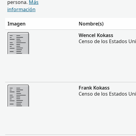
persona.
Más
información
Imagen
Nombre(s)
Más
Wencel Kokass
Censo de los Estados Un
Más
Frank Kokass
Censo de los Estados Un