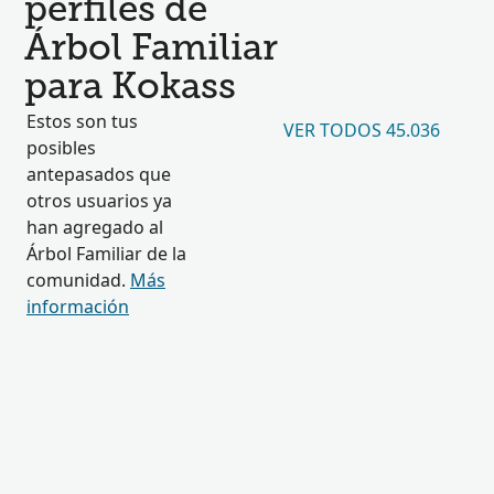
perfiles de
Árbol Familiar
para Kokass
Estos son tus
VER TODOS 45.036
posibles
antepasados que
otros usuarios ya
han agregado al
Árbol Familiar de la
comunidad.
Más
información