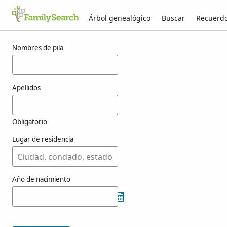
Árbol genealógico
Buscar
Recuerd
Resultados para kokass
Nombres de pila
Apellidos
Obligatorio
Lugar de residencia
Año de nacimiento