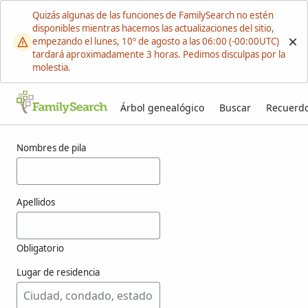
Quizás algunas de las funciones de FamilySearch no estén
disponibles mientras hacemos las actualizaciones del sitio,
empezando el lunes, 10º de agosto a las 06:00 (-00:00UTC)
tardará aproximadamente 3 horas. Pedimos disculpas por la
molestia.
Árbol genealógico
Buscar
Recuerd
Resultados para koebele
Nombres de pila
Apellidos
Obligatorio
Lugar de residencia