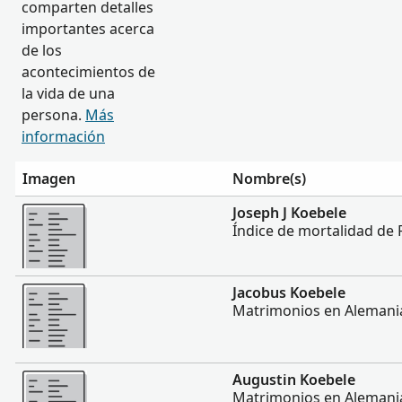
comparten detalles
importantes acerca
de los
acontecimientos de
la vida de una
persona.
Más
información
Imagen
Nombre(s)
Más
Joseph J Koebele
Índice de mortalidad de 
Más
Jacobus Koebele
Matrimonios en Alemani
Más
Augustin Koebele
Matrimonios en Alemani