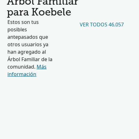
Árbol Familiar
para Koebele
Estos son tus
VER TODOS 46.057
posibles
antepasados que
otros usuarios ya
han agregado al
Árbol Familiar de la
comunidad.
Más
información