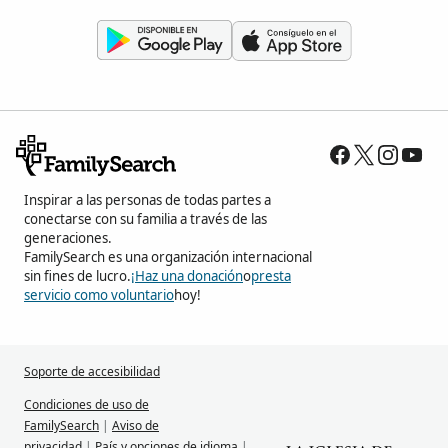
Inspirar a las personas de todas partes a
conectarse con su familia a través de las
generaciones.
FamilySearch es una organización internacional
sin fines de lucro.
¡Haz una donación
o
presta
servicio como voluntario
hoy!
Soporte de accesibilidad
Condiciones de uso de
FamilySearch
|
Aviso de
privacidad
|
País y opciones de idioma
|