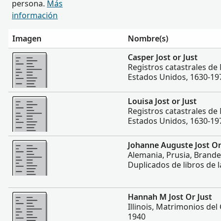
persona.
Más
información
Imagen
Nombre(s)
Más
Casper Jost or Just
Registros catastrales de
Estados Unidos, 1630-19
Más
Louisa Jost or Just
Registros catastrales de
Estados Unidos, 1630-19
Más
Johanne Auguste Jost Or
Alemania, Prusia, Brand
Duplicados de libros de l
Más
Hannah M Jost Or Just
Illinois, Matrimonios de
1940