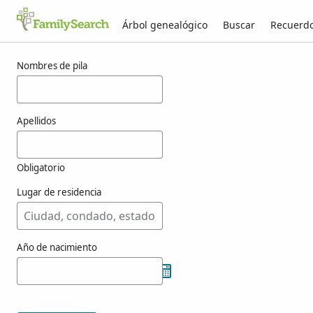
Árbol genealógico
Buscar
Recuerd
Resultados para jostorjust
Nombres de pila
Apellidos
Obligatorio
Lugar de residencia
Año de nacimiento