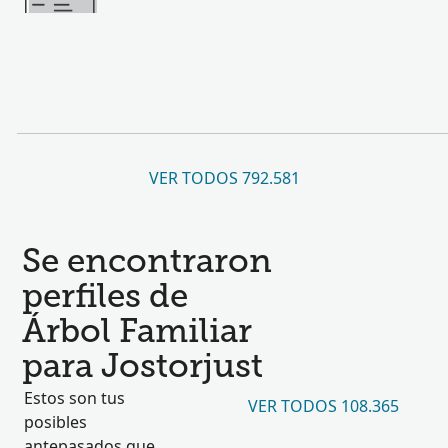
VER TODOS 792.581
Se encontraron
perfiles de
Árbol Familiar
para Jostorjust
Estos son tus
VER TODOS 108.365
posibles
antepasados que