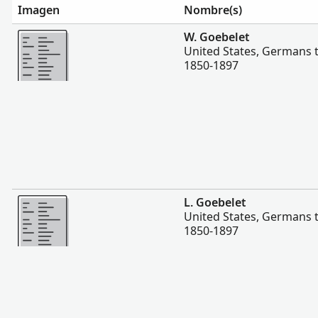
Imagen
Nombre(s)
Más
W. Goebelet
United States, Germans 
1850-1897
Más
L. Goebelet
United States, Germans 
1850-1897