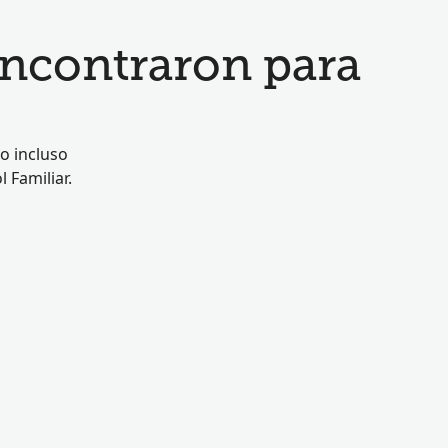
encontraron para
o incluso
 Familiar.