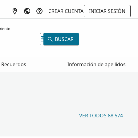
CREAR CUENTA
INICIAR SESIÓN
miento
BUSCAR
Recuerdos
Información de apellidos
VER TODOS 88.574