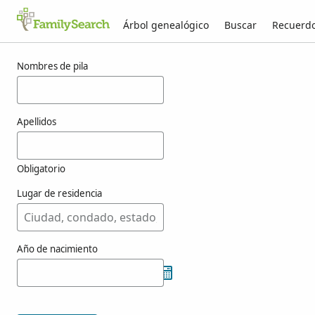
Árbol genealógico
Buscar
Recuerd
Resultados para csecsele
Nombres de pila
Apellidos
Obligatorio
Lugar de residencia
Año de nacimiento