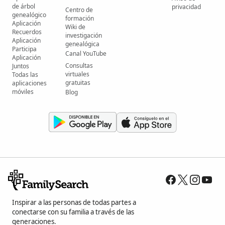
de árbol
privacidad
Centro de
genealógico
formación
Aplicación
Wiki de
Recuerdos
investigación
Aplicación
genealógica
Participa
Canal YouTube
Aplicación
Consultas
Juntos
virtuales
Todas las
gratuitas
aplicaciones
móviles
Blog
Inspirar a las personas de todas partes a
conectarse con su familia a través de las
generaciones.