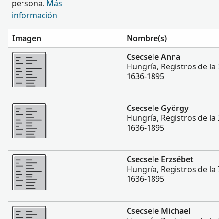
persona.
Más
información
Imagen
Nombre(s)
Más
Csecsele Anna
Hungría, Registros de la I
1636-1895
Más
Csecsele György
Hungría, Registros de la I
1636-1895
Más
Csecsele Erzsébet
Hungría, Registros de la I
1636-1895
Más
Csecsele Michael