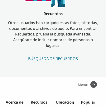
Recuerdos
Otros usuarios han cargado estas fotos, historias,
documentos o archivos de audio. Para encontrar
Recuerdos, prueba la búsqueda avanzada.
Asegúrate de incluir nombres de personas o
lugares.
BÚSQUEDA DE RECUERDOS
Menos
Acerca de
Recursos
Ubicacion
Popular