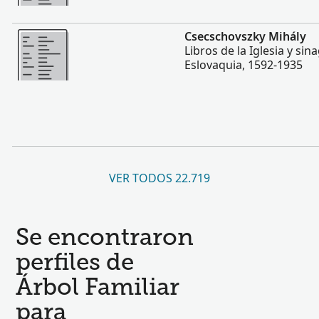
Más
Csecschovszky Mihály
Libros de la Iglesia y si
Eslovaquia, 1592-1935
VER TODOS 22.719
Se encontraron
perfiles de
Árbol Familiar
para