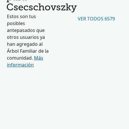
Csecschovszky
Estos son tus
VER TODOS 6579
posibles
antepasados que
otros usuarios ya
han agregado al
Árbol Familiar de la
comunidad.
Más
información