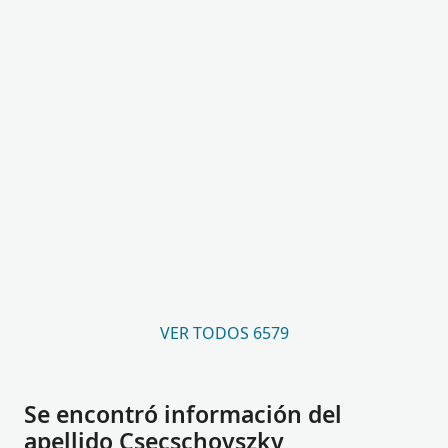
VER TODOS 6579
Se encontró información del
apellido Csecschovszky