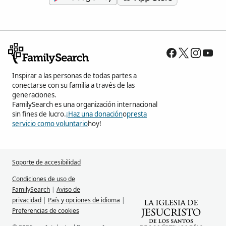
Inspirar a las personas de todas partes a
conectarse con su familia a través de las
generaciones.
FamilySearch es una organización internacional
sin fines de lucro.
¡Haz una donación
o
presta
servicio como voluntario
hoy!
Soporte de accesibilidad
Condiciones de uso de
FamilySearch
|
Aviso de
privacidad
|
País y opciones de idioma
|
Preferencias de cookies