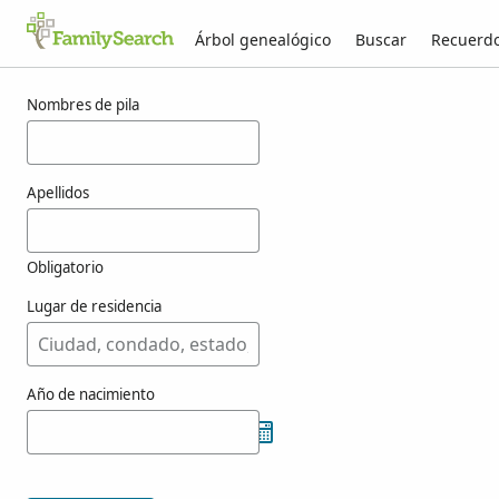
Árbol genealógico
Buscar
Recuerd
Resultados para csecschovszky
Nombres de pila
Apellidos
Obligatorio
Lugar de residencia
Año de nacimiento