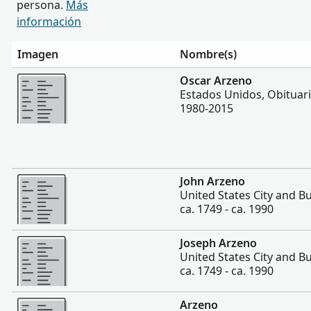
persona.
Más
información
Imagen
Nombre(s)
Más
Oscar Arzeno
Estados Unidos, Obituar
1980-2015
Más
John Arzeno
United States City and Bu
ca. 1749 - ca. 1990
Más
Joseph Arzeno
United States City and Bu
ca. 1749 - ca. 1990
Más
Arzeno