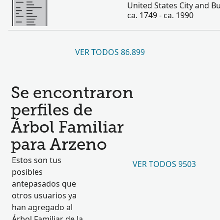
United States City and Bu
ca. 1749 - ca. 1990
VER TODOS 86.899
Se encontraron
perfiles de
Árbol Familiar
para Arzeno
Estos son tus
VER TODOS 9503
posibles
antepasados que
otros usuarios ya
han agregado al
Árbol Familiar de la