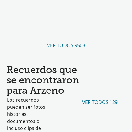
VER TODOS 9503
Recuerdos que
se encontraron
para Arzeno
Los recuerdos
VER TODOS 129
pueden ser fotos,
historias,
documentos o
incluso clips de