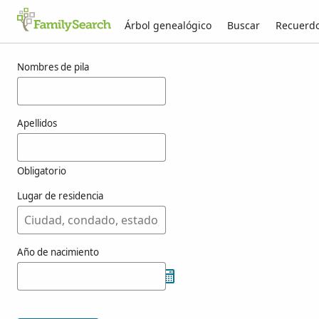
Árbol genealógico
Buscar
Recuerd
Resultados para arzeno
Nombres de pila
Apellidos
Obligatorio
Lugar de residencia
Año de nacimiento