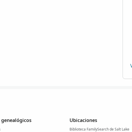
 genealógicos
Ubicaciones
s
Biblioteca FamilySearch de Salt Lake