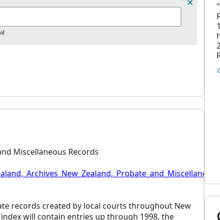
il
and Miscellaneous Records
ealand,_Archives_New_Zealand,_Probate_and_Miscellaneous
bate records created by local courts throughout New
index will contain entries up through 1998, the