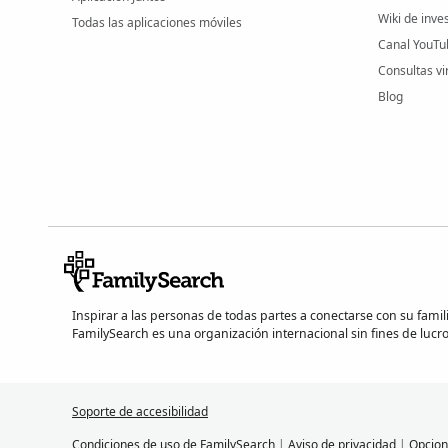
Wiki de inve
Todas las aplicaciones móviles
Canal YouTu
Consultas vi
Blog
Inspirar a las personas de todas partes a conectarse con su famil
FamilySearch es una organización internacional sin fines de lucro
Soporte de accesibilidad
Condiciones de uso de FamilySearch
|
Aviso de privacidad
|
Opcion