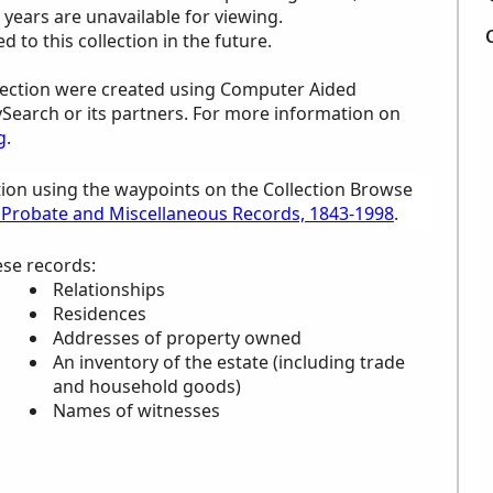
years are unavailable for viewing.
to this collection in the future.
ollection were created using Computer Aided
ySearch or its partners. For more information on
g
.
tion using the waypoints on the Collection Browse
 Probate and Miscellaneous Records, 1843-1998
.
ese records:
Relationships
Residences
Addresses of property owned
An inventory of the estate (including trade
and household goods)
Names of witnesses