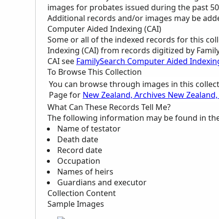
images for probates issued during the past 50 
Additional records and/or images may be added 
Computer Aided Indexing (CAI)
Some or all of the indexed records for this c
Indexing (CAI) from records digitized by Famil
CAI see
FamilySearch Computer Aided Indexin
To Browse This Collection
You can browse through images in this collec
Page for
New Zealand, Archives New Zealand,
What Can These Records Tell Me?
The following information may be found in th
Name of testator
Death date
Record date
Occupation
Names of heirs
Guardians and executor
Collection Content
Sample Images