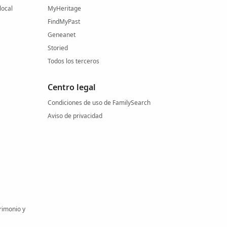
local
MyHeritage
FindMyPast
Geneanet
Storied
Todos los terceros
Centro legal
Condiciones de uso de FamilySearch
Aviso de privacidad
rimonio y