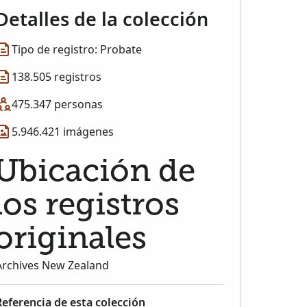
Detalles de la colección
Tipo de registro: Probate
138.505 registros
475.347 personas
5.946.421 imágenes
Ubicación de
los registros
originales
Archives New Zealand
Referencia de esta colección