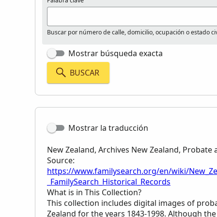
Palabra clave
Buscar por número de calle, domicilio, ocupación o estado civ
Mostrar búsqueda exacta
BUSCAR
Mostrar la traducción
New Zealand, Archives New Zealand, Probate 
Source:
https://www.familysearch.org/en/wiki/New_Z
_FamilySearch_Historical_Records
What is in This Collection?
This collection includes digital images of pro
Zealand for the years 1843-1998. Although the 