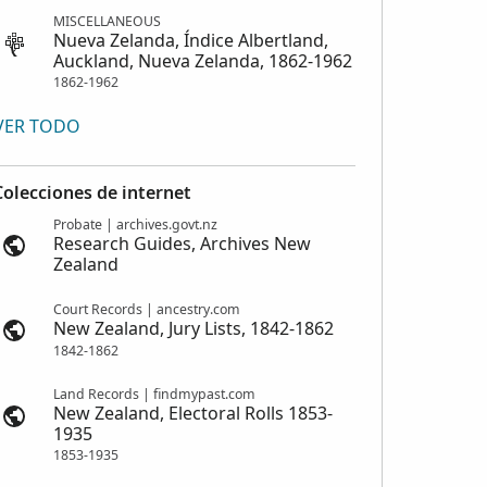
MISCELLANEOUS
Nueva Zelanda, Índice Albertland,
Auckland, Nueva Zelanda, 1862-1962
1862-1962
VER TODO
Colecciones de internet
Probate | archives.govt.nz
Research Guides, Archives New
Zealand
Court Records | ancestry.com
New Zealand, Jury Lists, 1842-1862
1842-1862
Land Records | findmypast.com
New Zealand, Electoral Rolls 1853-
1935
1853-1935