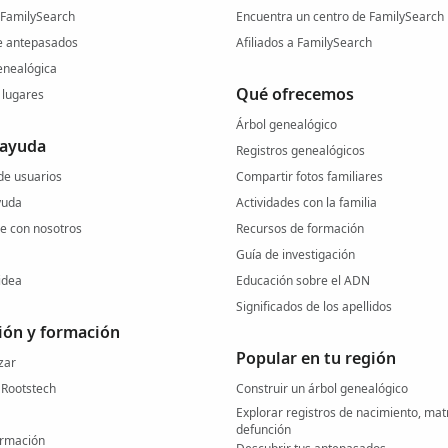
 FamilySearch
Encuentra un centro de FamilySearch 
e antepasados
Afiliados a FamilySearch
nealógica
Qué ofrecemos
lugares
Árbol genealógico
 ayuda
Registros genealógicos
e usuarios
Compartir fotos familiares
yuda
Actividades con la familia
 con nosotros
Recursos de formación
Guía de investigación
idea
Educación sobre el ADN
Significados de los apellidos
ión y formación
Popular en tu región
zar
 Rootstech
Construir un árbol genealógico
Explorar registros de nacimiento, mat
defunción
ormación