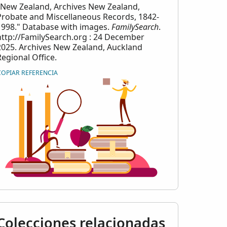
"New Zealand, Archives New Zealand,
Probate and Miscellaneous Records, 1842-
1998." Database with images.
FamilySearch
.
http://FamilySearch.org : 24 December
2025. Archives New Zealand, Auckland
Regional Office.
COPIAR REFERENCIA
_Records_-
Colecciones relacionadas