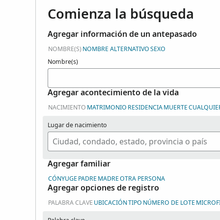
Comienza la búsqueda
Agregar información de un antepasado
NOMBRE(S)
NOMBRE ALTERNATIVO
SEXO
Nombre(s)
Agregar acontecimiento de la vida
NACIMIENTO
MATRIMONIO
RESIDENCIA
MUERTE
CUALQUIE
Lugar de nacimiento
Agregar familiar
CÓNYUGE
PADRE
MADRE
OTRA PERSONA
Agregar opciones de registro
PALABRA CLAVE
UBICACIÓN
TIPO
NÚMERO DE LOTE
MICROF