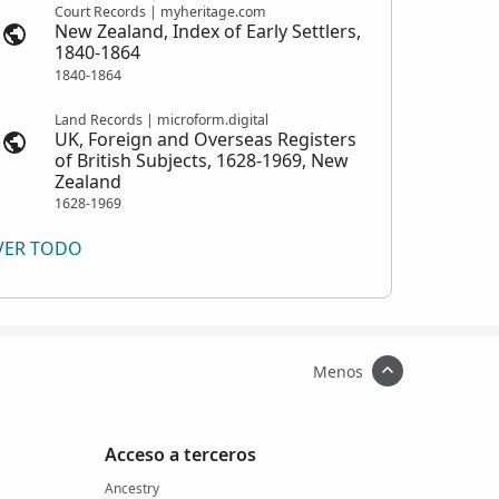
Court Records | myheritage.com
New Zealand, Index of Early Settlers,
1840-1864
1840-1864
Land Records | microform.digital
UK, Foreign and Overseas Registers
of British Subjects, 1628-1969, New
Zealand
1628-1969
VER TODO
Menos
Acceso a terceros
Ancestry