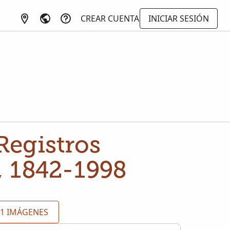
CREAR CUENTA
INICIAR SESIÓN
Registros
, 1842-1998
21 IMÁGENES