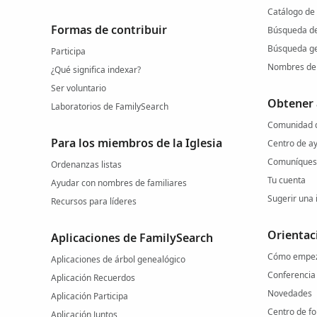
Catálogo de
Formas de contribuir
Búsqueda d
Búsqueda ge
Participa
Nombres de 
¿Qué significa indexar?
Ser voluntario
Obtener
Laboratorios de FamilySearch
Comunidad d
Para los miembros de la Iglesia
Centro de a
Comuníquese
Ordenanzas listas
Tu cuenta
Ayudar con nombres de familiares
Sugerir una 
Recursos para líderes
Orientac
Aplicaciones de FamilySearch
Cómo empe
Aplicaciones de árbol genealógico
Conferencia
Aplicación Recuerdos
Novedades
Aplicación Participa
Centro de f
Aplicación Juntos