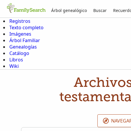
Árbol genealógico
Buscar
Recuerd
Registros
Texto completo
Imágenes
Árbol Familiar
Genealogías
Catálogo
Libros
Wiki
Archivos
testamenta
NAVEGAR