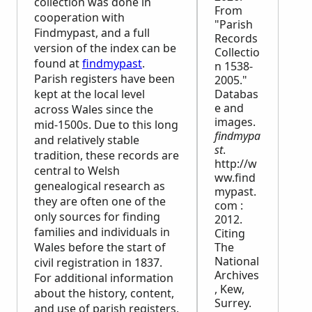
collection was done in
From
cooperation with
"Parish
Findmypast, and a full
Records
version of the index can be
Collectio
found at
findmypast
.
n 1538-
Parish registers have been
2005."
kept at the local level
Databas
e and
across Wales since the
images.
mid-1500s. Due to this long
findmypa
and relatively stable
st
.
tradition, these records are
http://w
central to Welsh
ww.find
genealogical research as
mypast.
they are often one of the
com :
only sources for finding
2012.
families and individuals in
Citing
Wales before the start of
The
National
civil registration in 1837.
Archives
For additional information
, Kew,
about the history, content,
Surrey.
and use of parish registers,