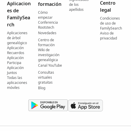
Centro
Aplicacion
formación
de los
legal
apellidos
es de
Cómo
FamilySea
empezar
Condiciones
Conferencia
de uso de
rch
Rootstech
FamilySearch
Aplicaciones
Novedades
Aviso de
de árbol
privacidad
Centro de
genealógico
formación
Aplicación
Wiki de
Recuerdos
investigación
Aplicación
genealógica
Participa
Canal YouTube
Aplicación
Consultas
Juntos
virtuales
Todas las
gratuitas
aplicaciones
móviles
Blog