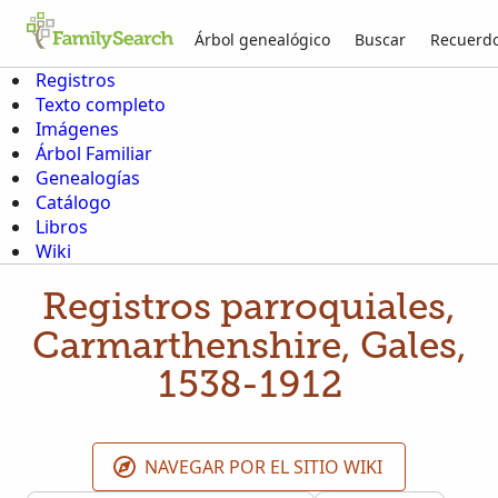
Árbol genealógico
Buscar
Recuerd
Registros
Texto completo
Imágenes
Árbol Familiar
Genealogías
Catálogo
Libros
Wiki
Registros parroquiales,
Carmarthenshire, Gales,
1538-1912
NAVEGAR POR EL SITIO WIKI