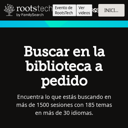
Evento de
Ver
INICIAR SESIÓN
RootsTech
videos
Buscar en la
biblioteca a
pedido
Encuentra lo que estás buscando en
más de 1500 sesiones con 185 temas
en más de 30 idiomas.