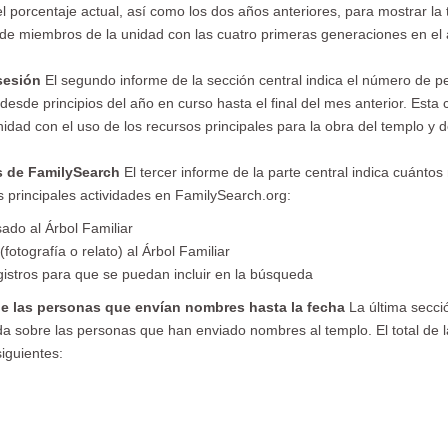
 porcentaje actual, así como los dos años anteriores, para mostrar la 
e de miembros de la unidad con las cuatro primeras generaciones en el
 sesión
El segundo informe de la sección central indica el número de p
esde principios del año en curso hasta el final del mes anterior. Esta c
dad con el uso de los recursos principales para la obra del templo y de 
es de FamilySearch
El tercer informe de la parte central indica cuánt
as principales actividades en FamilySearch.org:
ado al Árbol Familiar
fotografía o relato) al Árbol Familiar
gistros para que se puedan incluir en la búsqueda
 de las personas que envían nombres hasta la fecha
La última secci
a sobre las personas que han enviado nombres al templo. El total de l
iguientes: