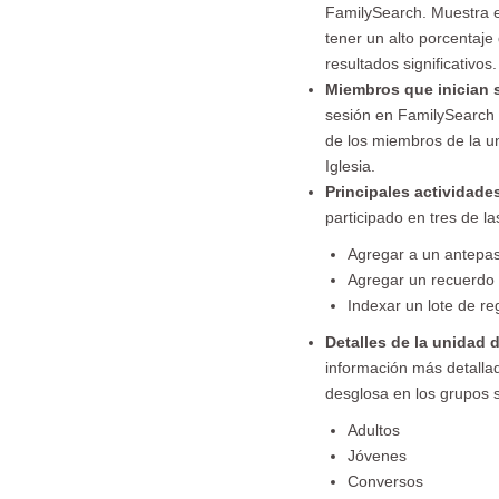
FamilySearch. Muestra el
tener un alto porcentaj
resultados significativos.
Miembros que inician
sesión en FamilySearch d
de los miembros de la uni
Iglesia.
Principales actividad
participado en tres de l
Agregar a un antepas
Agregar un recuerdo (
Indexar un lote de re
Detalles de la unidad
información más detallad
desglosa en los grupos s
Adultos
Jóvenes
Conversos