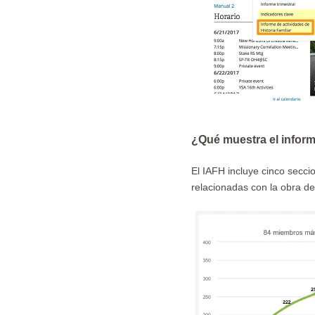
¿Qué muestra el infor
El IAFH incluye cinco seccio
relacionadas con la obra del