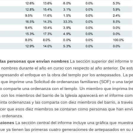
 las personas que envían nombres
La sección superior del informe t
 nombres durante el año en curso con respecto al año anterior. De es
ogresando el enfoque en la obra del templo por los antepasados. La p
ue imprime una Solicitud de ordenanzas familiares (SOF) o una tarje
o, o comparte una ordenanza con el templo. Un miembro que imprima tre
s con los miembros del barrio de la Iglesia aparecerá en el informe co
inta ordenanzas y las comparta con diez miembros del barrio, a través
cer que esos diez miembros se contaran como personas que han envia
a ordenanza.
aciones
La sección central del informe incluye una gráfica que muestra
ue ya tienen las primeras cuatro generaciones de antepasados en su Á