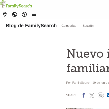
Blog de FamilySearch
Categorías
Suscribir
Nuevo i
familia
Por
FamilySearch
19 de junio
Facebook
X
Pinterest
SHARE