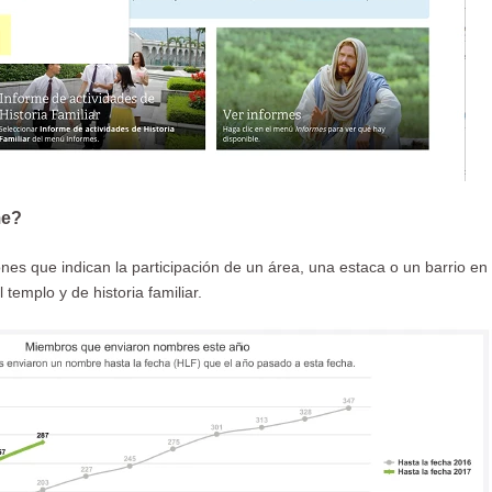
me?
nes que indican la participación de un área, una estaca o un barrio en 
 templo y de historia familiar.