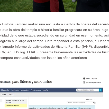
istoria Familiar realizó una encuesta a cientos de líderes del sacerd
 que la obra del templo e historia familiar progresara en su área, alg
ibilidad de lo que estaba sucediendo en su unidad en ese momento, as
ogreso a lo largo del tiempo. Para responder a esta petición, el Depar
llamado Informe de actividades de Historia Familiar (IAHF), disponibl
CR) en LDS.org. El IAHF presenta brevemente las actividades de histor
compara esas actividades con las de los años anteriores.