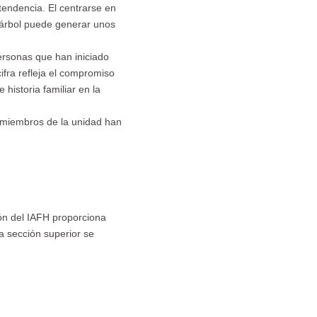
tendencia. El centrarse en
 árbol puede generar unos
ersonas que han iniciado
ifra refleja el compromiso
historia familiar en la
os miembros de la unidad han
ón del IAFH proporciona
a sección superior se