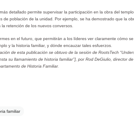
más detallado permite supervisar la participación en la obra del templo 
s de población de la unidad. Por ejemplo, se ha demostrado que la obr
 la retención de los nuevos conversos.
mes en el futuro, que permitirán a los líderes ver claramente cómo se
plo y la historia familiar, y dónde encauzar tales esfuerzos.
mación de esta publicación se obtuvo de la sesión de RootsTech “Under
nsta su llamamiento de historia familiar”], por Rod DeGiulio, director de
artamento de Historia Familiar.
ria familiar