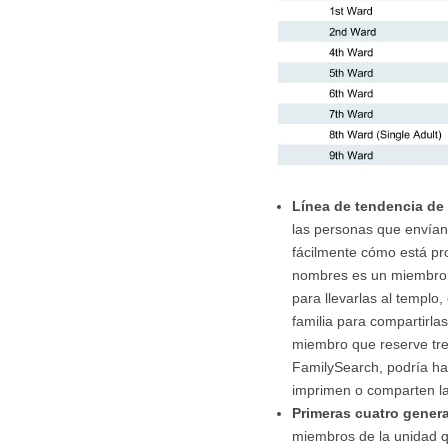
Línea de tendencia de
las personas que envían
fácilmente cómo está pr
nombres es un miembro q
para llevarlas al templ
familia para compartirla
miembro que reserve tre
FamilySearch, podría ha
imprimen o comparten l
Primeras cuatro gener
miembros de la unidad q