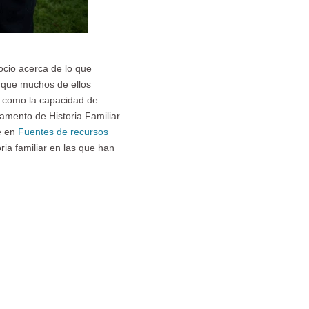
ocio acerca de lo que
o que muchos de ellos
í como la capacidad de
tamento de Historia Familiar
e en
Fuentes de recursos
ia familiar en las que han