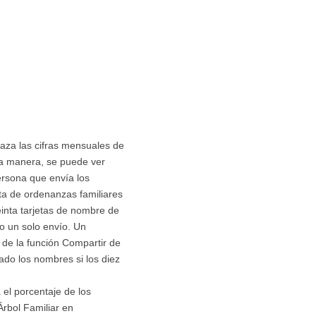
raza las cifras mensuales de
ta manera, se puede ver
ersona que envía los
ta de ordenanzas familiares
inta tarjetas de nombre de
mo un solo envío. Un
 de la función Compartir de
do los nombres si los diez
 el porcentaje de los
rbol Familiar en