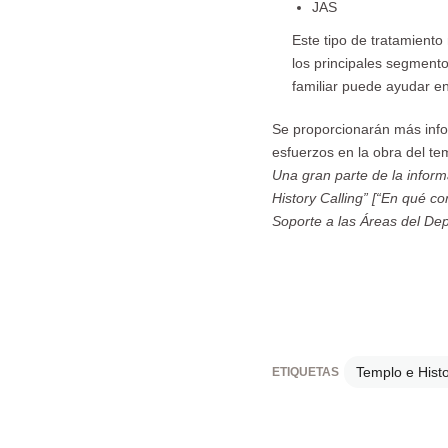
JAS
Este tipo de tratamiento 
los principales segmento
familiar puede ayudar en
Se proporcionarán más infor
esfuerzos en la obra del tem
Una gran parte de la infor
History Calling” [“En qué co
Soporte a las Áreas del Dep
Templo e Histo
ETIQUETAS