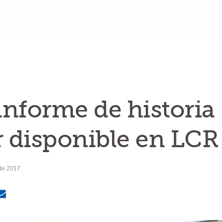
nforme de historia
r disponible en LCR
 de 2017
MailText