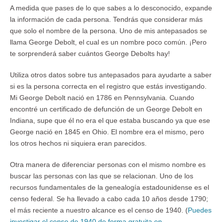
A medida que pases de lo que sabes a lo desconocido, expande
la información de cada persona. Tendrás que considerar más
que solo el nombre de la persona. Uno de mis antepasados se
llama George Debolt, el cual es un nombre poco común. ¡Pero
te sorprenderá saber cuántos George Debolts hay!
Utiliza otros datos sobre tus antepasados para ayudarte a saber
si es la persona correcta en el registro que estás investigando.
Mi George Debolt nació en 1786 en Pennsylvania. Cuando
encontré un certificado de defunción de un George Debolt en
Indiana, supe que él no era el que estaba buscando ya que ese
George nació en 1845 en Ohio. El nombre era el mismo, pero
los otros hechos ni siquiera eran parecidos.
Otra manera de diferenciar personas con el mismo nombre es
buscar las personas con las que se relacionan. Uno de los
recursos fundamentales de la genealogía estadounidense es el
censo federal. Se ha llevado a cabo cada 10 años desde 1790;
el más reciente a nuestro alcance es el censo de 1940. (
Puedes
investigar el censo de 1940 de forma gratuita en