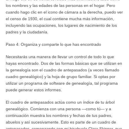
los nombres y las edades de las personas en el hogar. Pero
cuando hago clic en el icono de cámara a la derecha, puedo ver
el censo de 1930, el cual contiene mucha más información,
incluyendo las ocupaciones, los lugares de nacimiento de los
padres y la ciudadanía.
Paso 4: Organiza y comparte lo que has encontrado
Necesitarás una manera de llevar un control de todo lo que
hayas encontrado. Dos de las formas básicas que se utilizan en
la genealogía son el cuadro de antepasados (a veces llamado
cuadro genealógico) y la hoja de grupo familiar. Si optas por
utilizar un programa de software de genealogía, tal programa
puede generar estos informes.
El cuadro de antepasados actúa como un índice de tu árbol
genealógico. Comienza con una persona —como tú— y a
continuación muestra los nombres y fechas de tus padres,
abuelos y así sucesivamente. Esto es parte de un cuadro de
antepasados, comenzando con mi bisabuela Clara Skinner, que