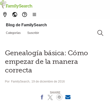
Blog de FamilySearch
Categorías
Suscribir
Genealogía básica: Cómo
empezar de la manera
correcta
Por
FamilySearch
19 de diciembre de 2016
SHARE
Facebook
X
Pinterest
MailText