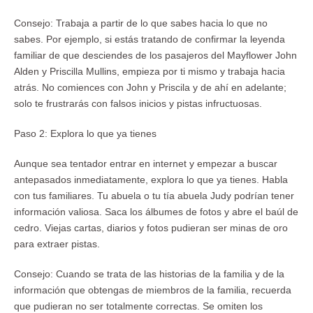
Consejo: Trabaja a partir de lo que sabes hacia lo que no
sabes. Por ejemplo, si estás tratando de confirmar la leyenda
familiar de que desciendes de los pasajeros del Mayflower John
Alden y Priscilla Mullins, empieza por ti mismo y trabaja hacia
atrás. No comiences con John y Priscila y de ahí en adelante;
solo te frustrarás con falsos inicios y pistas infructuosas.
Paso 2: Explora lo que ya tienes
Aunque sea tentador entrar en internet y empezar a buscar
antepasados inmediatamente, explora lo que ya tienes. Habla
con tus familiares. Tu abuela o tu tía abuela Judy podrían tener
información valiosa. Saca los álbumes de fotos y abre el baúl de
cedro. Viejas cartas, diarios y fotos pudieran ser minas de oro
para extraer pistas.
Consejo: Cuando se trata de las historias de la familia y de la
información que obtengas de miembros de la familia, recuerda
que pudieran no ser totalmente correctas. Se omiten los