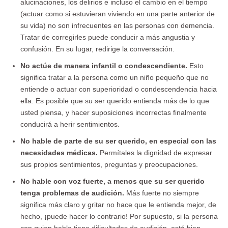
alucinaciones, los delirios e incluso el cambio en el tiempo
(actuar como si estuvieran viviendo en una parte anterior de
su vida) no son infrecuentes en las personas con demencia.
Tratar de corregirles puede conducir a más angustia y
confusión. En su lugar, redirige la conversación.
No actúe de manera infantil o condescendiente.
Esto
significa tratar a la persona como un niño pequeño que no
entiende o actuar con superioridad o condescendencia hacia
ella. Es posible que su ser querido entienda más de lo que
usted piensa, y hacer suposiciones incorrectas finalmente
conducirá a herir sentimientos.
No hable de parte de su ser querido, en especial con las
necesidades médicas.
Permítales la dignidad de expresar
sus propios sentimientos, preguntas y preocupaciones.
No hable con voz fuerte, a menos que su ser querido
tenga problemas de audición.
Más fuerte no siempre
significa más claro y gritar no hace que le entienda mejor, de
hecho, ¡puede hacer lo contrario! Por supuesto, si la persona
con quien habla tiene dificultades de audición, está bien