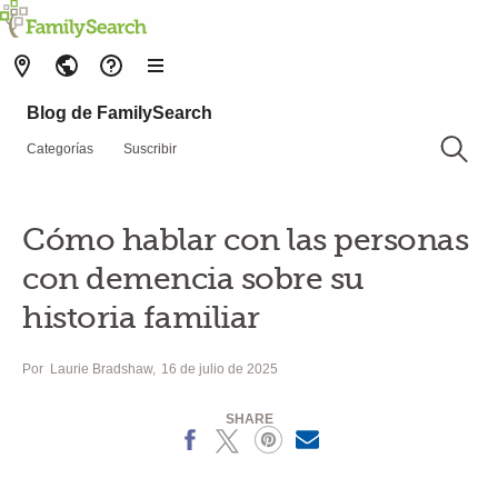
Blog de FamilySearch
Categorías
Suscribir
Cómo hablar con las personas
con demencia sobre su
historia familiar
Por
Laurie Bradshaw
16 de julio de 2025
SHARE
Facebook
X
Pinterest
MailText