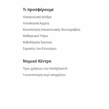
Τι προσφέρουμε
Οικογενειακό Δένδρο
Γενεαλογικά Αρχεία
Κοινοποίηση Οικογενειακής Φωτογραφίας
Μαθησιακοί Πόροι
Καθοδήγηση Έρευνας
Σημασίες του Επωνύμου
Νομικό Κέντρο
Όροι χρήσεως του FamilySearch
Γνωστοποίηση περί απορρήτου