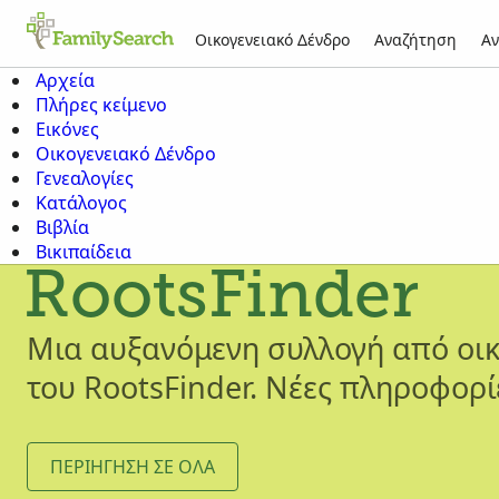
Οικογενειακό Δένδρο
Αναζήτηση
Αν
Αρχεία
Πλήρες κείμενο
Εικόνες
Οικογενειακό Δένδρο
Γενεαλογίες
Κατάλογος
Βιβλία
Βικιπαίδεια
RootsFinder
Μια αυξανόμενη συλλογή από οικ
του RootsFinder. Νέες πληροφορί
ΠΕΡΙΉΓΗΣΗ ΣΕ ΌΛΑ