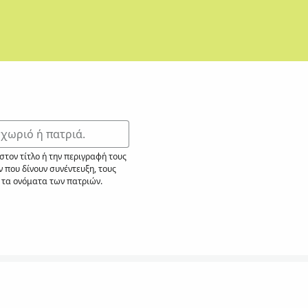
τον τίτλο ή την περιγραφή τους
 που δίνουν συνέντευξη, τους
ι τα ονόματα των πατριών.