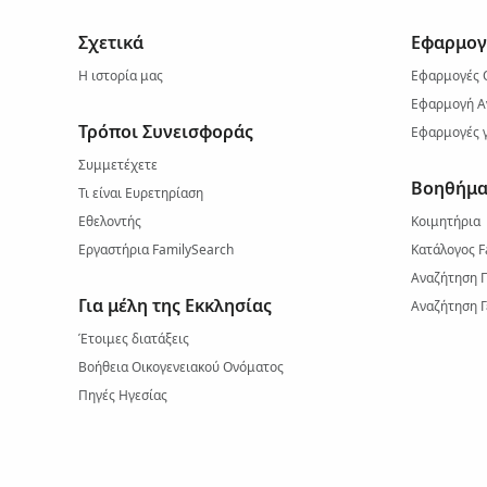
Σχετικά
Εφαρμογ
Η ιστορία μας
Εφαρμογές 
Εφαρμογή Α
Τρόποι Συνεισφοράς
Εφαρμογές γ
Συμμετέχετε
Βοηθήμα
Τι είναι Ευρετηρίαση
Εθελοντής
Κοιμητήρια
Εργαστήρια FamilySearch
Κατάλογος F
Αναζήτηση 
Για μέλη της Εκκλησίας
Αναζήτηση Γ
Έτοιμες διατάξεις
Βοήθεια Οικογενειακού Ονόματος
Πηγές Ηγεσίας