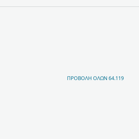
ΠΡΟΒΟΛΉ ΌΛΩΝ 64.119