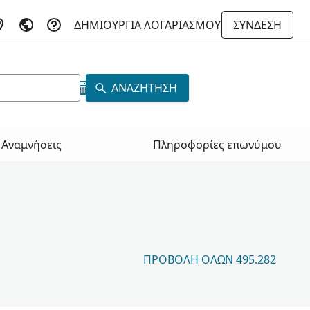
ΔΗΜΙΟΥΡΓΊΑ ΛΟΓΑΡΙΑΣΜΟΎ
ΣΎΝΔΕΣΗ
ΑΝΑΖΉΤΗΣΗ
Αναμνήσεις
Πληροφορίες επωνύμου
ΠΡΟΒΟΛΉ ΌΛΩΝ 495.282