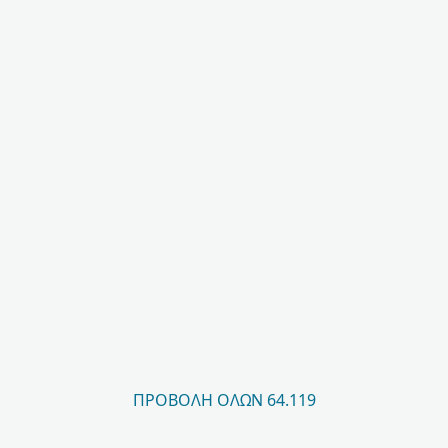
ΠΡΟΒΟΛΉ ΌΛΩΝ 64.119