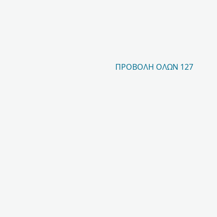
ΠΡΟΒΟΛΉ ΌΛΩΝ 127