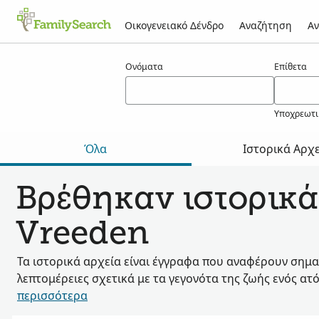
Οικογενειακό Δένδρο
Αναζήτηση
Αν
Αποτελέσματα για τον/την vreeden
Ονόματα
Επίθετα
Υποχρεωτι
Όλα
Ιστορικά Αρχ
Βρέθηκαν ιστορικά
Vreeden
Τα ιστορικά αρχεία είναι έγγραφα που αναφέρουν σημα
λεπτομέρειες σχετικά με τα γεγονότα της ζωής ενός ατ
περισσότερα