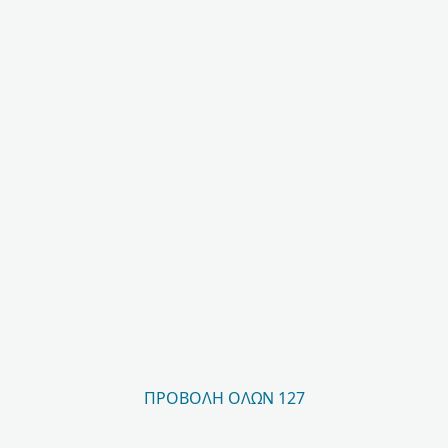
ΠΡΟΒΟΛΉ ΌΛΩΝ 127