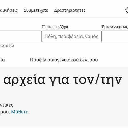
αμνήσεις
Συμμετέχετε
Δραστηριότητες
Τόπος που έζησε
Έτος γεννήσεως
κό πεδίο
εία
Προφίλ οικογενειακού δέντρου
 αρχεία για τον/την
ντικές
όμου.
Μάθετε