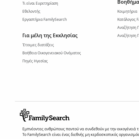
Βοηθήμα
Τι είναι Ευρετηρίαση
Εθελοντής
Κοιμητήρια
Εργαστήρια FamilySearch
Κατάλογος F
Αναζήτηση 
Για μέλη της Εκκλησίας
Αναζήτηση Γ
Έτοιμες διατάξεις
Βοήθεια Οικογενειακού Ονόματος
Πηγές Ηγεσίας
Εμπνέοντας ανθρώπους παντού να συνδεθούν με την οικογένειά του
Το FamilySearch είναι ένας διεθνής μη κερδοσκοπικός οργανισμός