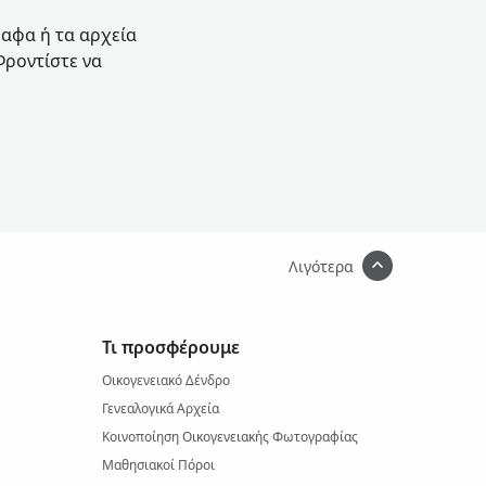
ραφα ή τα αρχεία
Φροντίστε να
Λιγότερα
Τι προσφέρουμε
Οικογενειακό Δένδρο
Γενεαλογικά Αρχεία
Κοινοποίηση Οικογενειακής Φωτογραφίας
Μαθησιακοί Πόροι