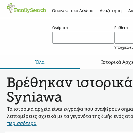
Οικογενειακό Δένδρο
Αναζήτηση
Αν
Αποτελέσματα για τον/την syniawa
Ονόματα
Επίθετα
Υποχρεωτι
Όλα
Ιστορικά Αρχ
Βρέθηκαν ιστορικά
Syniawa
Τα ιστορικά αρχεία είναι έγγραφα που αναφέρουν σημα
λεπτομέρειες σχετικά με τα γεγονότα της ζωής ενός ατ
περισσότερα