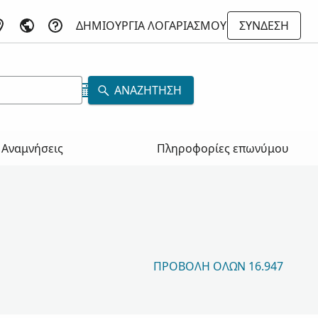
ΔΗΜΙΟΥΡΓΊΑ ΛΟΓΑΡΙΑΣΜΟΎ
ΣΎΝΔΕΣΗ
ΑΝΑΖΉΤΗΣΗ
Αναμνήσεις
Πληροφορίες επωνύμου
ΠΡΟΒΟΛΉ ΌΛΩΝ 16.947