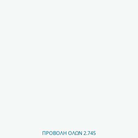
ΠΡΟΒΟΛΉ ΌΛΩΝ 2.745