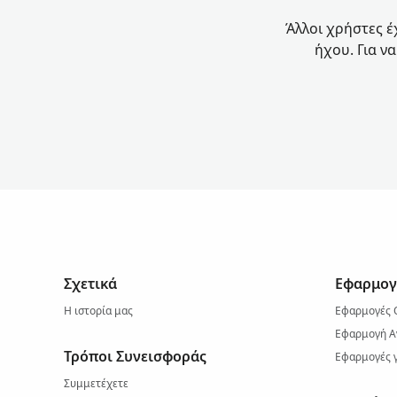
Άλλοι χρήστες έ
ήχου. Για ν
Σχετικά
Εφαρμογ
Η ιστορία μας
Εφαρμογές 
Εφαρμογή Α
Τρόποι Συνεισφοράς
Εφαρμογές γ
Συμμετέχετε