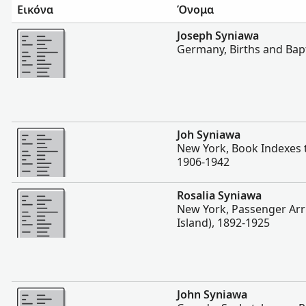
Εικόνα
Όνομα
Περισσότερα
Joseph Syniawa
Germany, Births and Bap
Περισσότερα
Joh Syniawa
New York, Book Indexes t
1906-1942
Περισσότερα
Rosalia Syniawa
New York, Passenger Arriva
Island), 1892-1925
Περισσότερα
John Syniawa