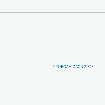
ΠΡΟΒΟΛΉ ΌΛΩΝ 2.745