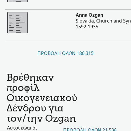
Περισσότερα
Anna Ozgan
Slovakia, Church and Sy
1592-1935
ΠΡΟΒΟΛΉ ΌΛΩΝ 186.315
Βρέθηκαν
προφίλ
Οικογενειακού
Δένδρου για
τον/την Ozgan
Αυτοί είναι οι
ΠΡΟΒΟΛΉ ΌΛΩΝ 21.538