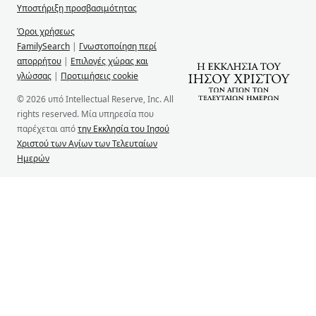
Υποστήριξη προσβασιμότητας
Όροι χρήσεως
FamilySearch
|
Γνωστοποίηση περί
απορρήτου
|
Επιλογές χώρας και
γλώσσας
|
Προτιμήσεις cookie
© 2026 υπό Intellectual Reserve, Inc. All
rights reserved. Μία υπηρεσία που
παρέχεται από
την Εκκλησία του Ιησού
Χριστού των Αγίων των Τελευταίων
Ημερών