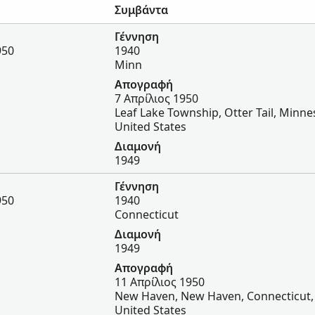
Συμβάντα
Γέννηση
950
1940
Minn
Απογραφή
7 Απρίλιος 1950
Leaf Lake Township, Otter Tail, Minne
United States
Διαμονή
1949
Γέννηση
950
1940
Connecticut
Διαμονή
1949
Απογραφή
11 Απρίλιος 1950
New Haven, New Haven, Connecticut,
United States