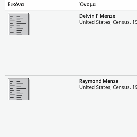
Εικόνα
Όνομα
Περισσότερα
Delvin F Menze
United States, Census, 1
Περισσότερα
Raymond Menze
United States, Census, 1