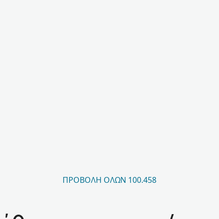
ΠΡΟΒΟΛΉ ΌΛΩΝ 100.458