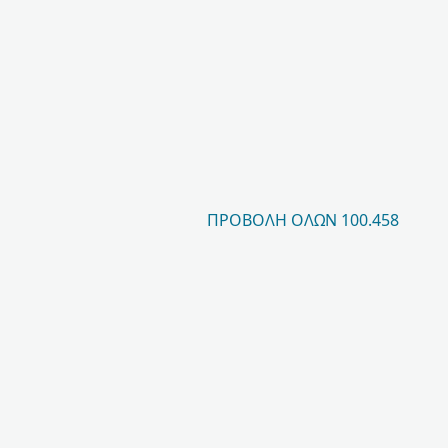
ΠΡΟΒΟΛΉ ΌΛΩΝ 100.458