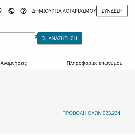
ΔΗΜΙΟΥΡΓΊΑ ΛΟΓΑΡΙΑΣΜΟΎ
ΣΎΝΔΕΣΗ
ΑΝΑΖΉΤΗΣΗ
Αναμνήσεις
Πληροφορίες επωνύμου
ΠΡΟΒΟΛΉ ΌΛΩΝ 923.234