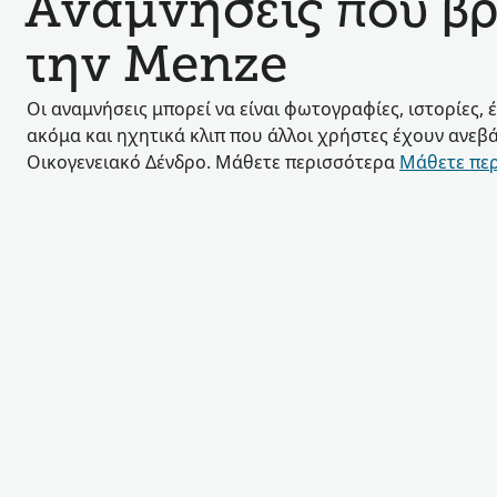
Αναμνήσεις που βρ
την Menze
Οι αναμνήσεις μπορεί να είναι φωτογραφίες, ιστορίες, 
ακόμα και ηχητικά κλιπ που άλλοι χρήστες έχουν ανεβά
Οικογενειακό Δένδρο. Μάθετε περισσότερα
Μάθετε πε