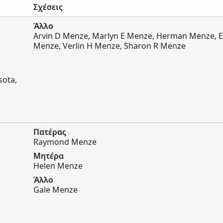
Σχέσεις
Άλλο
Arvin D Menze, Marlyn E Menze, Herman Menze, E
Menze, Verlin H Menze, Sharon R Menze
sota,
Πατέρας
Raymond Menze
Μητέρα
Helen Menze
Άλλο
Gale Menze