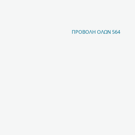
ΠΡΟΒΟΛΉ ΌΛΩΝ 564