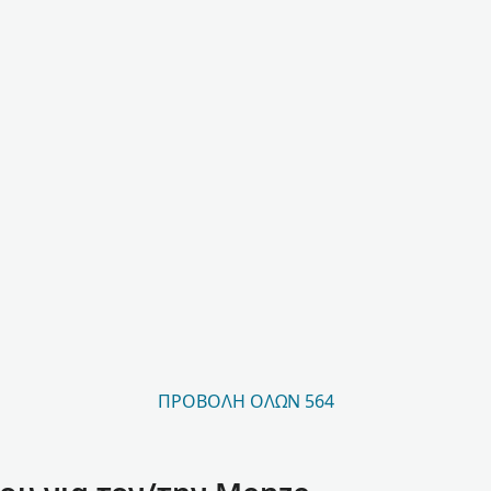
ΠΡΟΒΟΛΉ ΌΛΩΝ 564