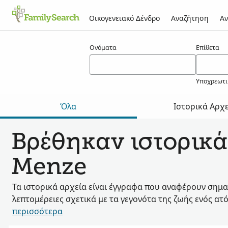
Οικογενειακό Δένδρο
Αναζήτηση
Αν
Αποτελέσματα για τον/την menze
Ονόματα
Επίθετα
Υποχρεωτι
Όλα
Ιστορικά Αρχ
Βρέθηκαν ιστορικά
Menze
Τα ιστορικά αρχεία είναι έγγραφα που αναφέρουν σημα
λεπτομέρειες σχετικά με τα γεγονότα της ζωής ενός ατ
περισσότερα