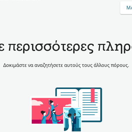
ΜΆ
 περισσότερες πληρ
Δοκιμάστε να αναζητήσετε αυτούς τους άλλους πόρους.