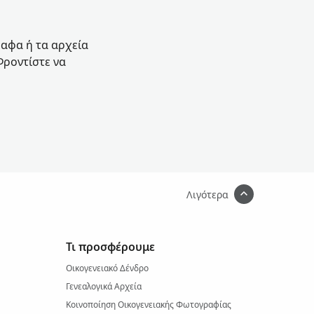
ραφα ή τα αρχεία
Φροντίστε να
Λιγότερα
Τι προσφέρουμε
Οικογενειακό Δένδρο
Γενεαλογικά Αρχεία
Κοινοποίηση Οικογενειακής Φωτογραφίας