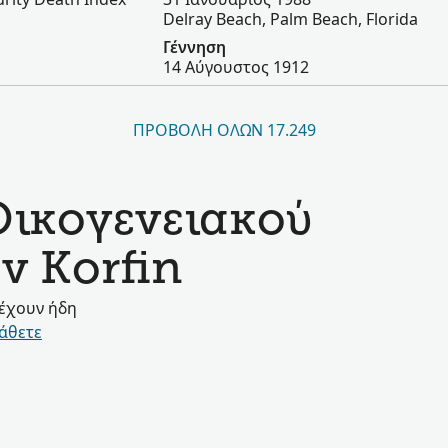
Delray Beach, Palm Beach, Florida
Γέννηση
14 Αύγουστος 1912
ΠΡΟΒΟΛΉ ΌΛΩΝ 17.249
Οικογενειακού
ν Korfin
 έχουν ήδη
άθετε