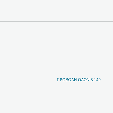
ΠΡΟΒΟΛΉ ΌΛΩΝ 3.149