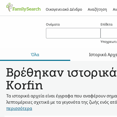
Οικογενειακό Δένδρο
Αναζήτηση
Αν
Αποτελέσματα για τον/την korfin
Ονόματα
Επίθετα
Υποχρεωτι
Όλα
Ιστορικά Αρχ
Βρέθηκαν ιστορικά
Korfin
Τα ιστορικά αρχεία είναι έγγραφα που αναφέρουν σημα
λεπτομέρειες σχετικά με τα γεγονότα της ζωής ενός ατ
περισσότερα