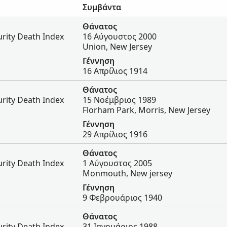
Συμβάντα
Θάνατος
urity Death Index
16 Αύγουστος 2000
Union, New Jersey
Γέννηση
16 Απρίλιος 1914
Θάνατος
urity Death Index
15 Νοέμβριος 1989
Florham Park, Morris, New Jersey
Γέννηση
29 Απρίλιος 1916
Θάνατος
urity Death Index
1 Αύγουστος 2005
Monmouth, New jersey
Γέννηση
9 Φεβρουάριος 1940
Θάνατος
urity Death Index
31 Ιανουάριος 1988