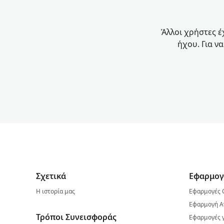
Άλλοι χρήστες έ
ήχου. Για ν
Σχετικά
Εφαρμογ
Η ιστορία μας
Εφαρμογές 
Εφαρμογή Α
Τρόποι Συνεισφοράς
Εφαρμογές γ