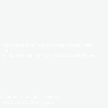
https://edge.fscdn.org/assets/static/media/invalid-
icon-
medium.58305dded85682d90d4c1772efbf1185.svg
rfin βρίσκεται συνήθως στην/στο
Ρωσία και δύο άλλες χώρες.