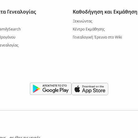
τα Γενεαλογίας
Καθοδήγηση και Εκμάθηση
Ξεκινώντας
amilySearch
Κέντρο Εκμάθησης
Προγόνου
Γενεαλογική Έρευνα στο Wiki
ενεαλογίας
ς – σε όλες τις γενεές.