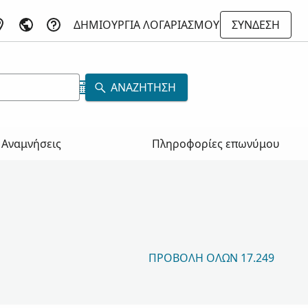
ΔΗΜΙΟΥΡΓΊΑ ΛΟΓΑΡΙΑΣΜΟΎ
ΣΎΝΔΕΣΗ
ΑΝΑΖΉΤΗΣΗ
Αναμνήσεις
Πληροφορίες επωνύμου
ΠΡΟΒΟΛΉ ΌΛΩΝ 17.249