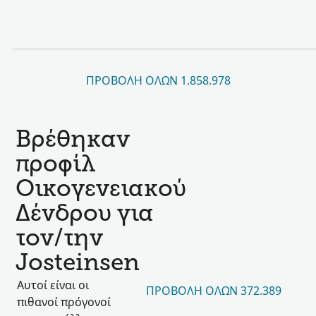
ΠΡΟΒΟΛΉ ΌΛΩΝ 1.858.978
Βρέθηκαν
προφίλ
Οικογενειακού
Δένδρου για
τον/την
Josteinsen
Αυτοί είναι οι
ΠΡΟΒΟΛΉ ΌΛΩΝ 372.389
πιθανοί πρόγονοί