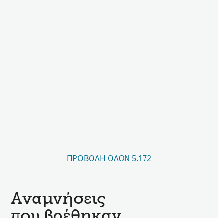
ΠΡΟΒΟΛΉ ΌΛΩΝ 5.172
Αναμνήσεις
που βρέθηκαν