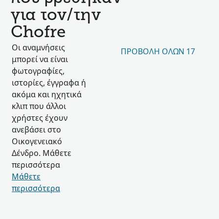
για τον/την
Chofre
Οι αναμνήσεις
ΠΡΟΒΟΛΉ ΌΛΩΝ 17
μπορεί να είναι
φωτογραφίες,
ιστορίες, έγγραφα ή
ακόμα και ηχητικά
κλιπ που άλλοι
χρήστες έχουν
ανεβάσει στο
Οικογενειακό
Δένδρο. Μάθετε
περισσότερα
Μάθετε
περισσότερα