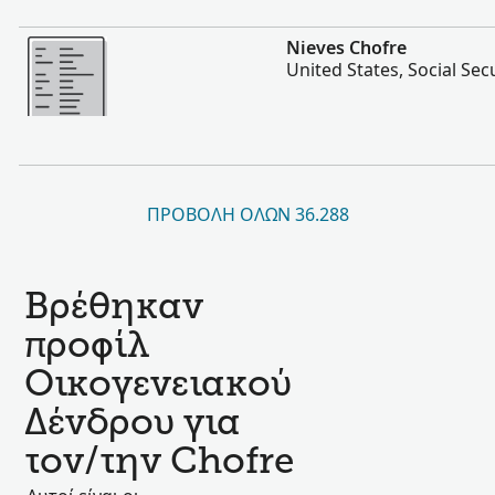
Περισσότερα
Nieves Chofre
United States, Social Sec
ΠΡΟΒΟΛΉ ΌΛΩΝ 36.288
Βρέθηκαν
προφίλ
Οικογενειακού
Δένδρου για
τον/την Chofre