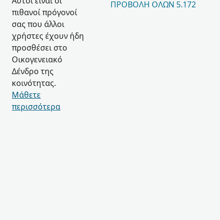
Αυτοί είναι οι
ΠΡΟΒΟΛΉ ΌΛΩΝ 5.172
πιθανοί πρόγονοί
σας που άλλοι
χρήστες έχουν ήδη
προσθέσει στο
Οικογενειακό
Δένδρο της
κοινότητας.
Μάθετε
περισσότερα