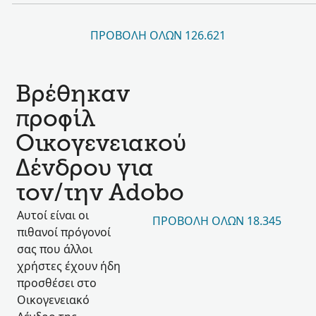
ΠΡΟΒΟΛΉ ΌΛΩΝ 126.621
Βρέθηκαν
προφίλ
Οικογενειακού
Δένδρου για
τον/την Adobo
Αυτοί είναι οι
ΠΡΟΒΟΛΉ ΌΛΩΝ 18.345
πιθανοί πρόγονοί
σας που άλλοι
χρήστες έχουν ήδη
προσθέσει στο
Οικογενειακό