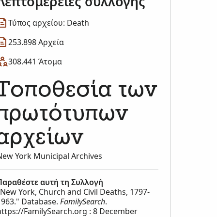
Λεπτομέρειες συλλογής
Τύπος αρχείου: Death
253.898 Αρχεία
308.441 Άτομα
Τοποθεσία των
πρωτότυπων
αρχείων
New York Municipal Archives
Παραθέστε αυτή τη Συλλογή
"New York, Church and Civil Deaths, 1797-
1963." Database.
FamilySearch
.
https://FamilySearch.org : 8 December