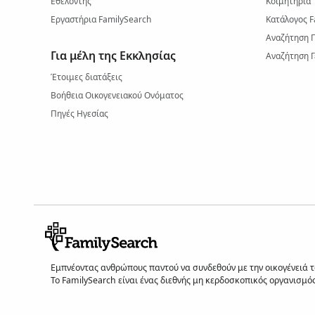
Εθελοντής
Κοιμητήρια
Εργαστήρια FamilySearch
Κατάλογος F
Αναζήτηση 
Για μέλη της Εκκλησίας
Αναζήτηση Γ
Έτοιμες διατάξεις
Βοήθεια Οικογενειακού Ονόματος
Πηγές Ηγεσίας
Εμπνέοντας ανθρώπους παντού να συνδεθούν με την οικογένειά του
Το FamilySearch είναι ένας διεθνής μη κερδοσκοπικός οργανισμός