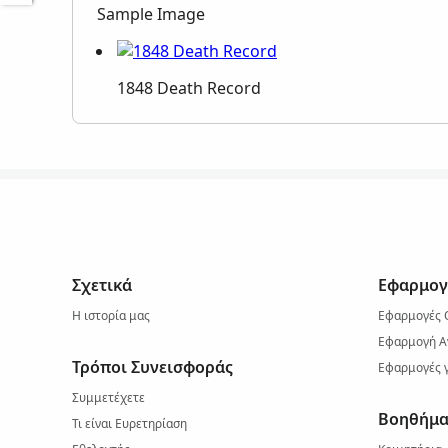
Sample Image
1848 Death Record
Σχετικά
Εφαρμογ
Η ιστορία μας
Εφαρμογές 
Εφαρμογή Α
Τρόποι Συνεισφοράς
Εφαρμογές γ
Συμμετέχετε
Βοηθήμα
Τι είναι Ευρετηρίαση