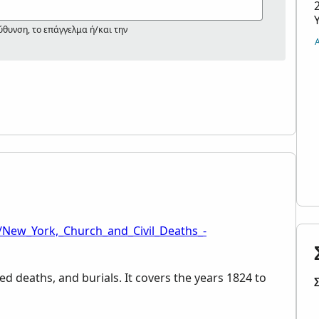
ύθυνση, το επάγγελμα ή/και την
/New_York,_Church_and_Civil_Deaths_-
ted deaths, and burials. It covers the years 1824 to