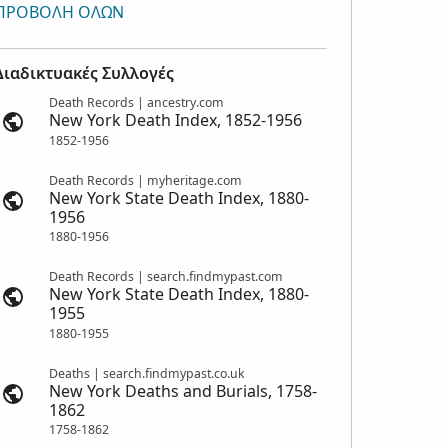
ΠΡΟΒΟΛΉ ΌΛΩΝ
Διαδικτυακές Συλλογές
Death Records | ancestry.com
New York Death Index, 1852-1956
1852-1956
Death Records | myheritage.com
New York State Death Index, 1880-
1956
1880-1956
Death Records | search.findmypast.com
New York State Death Index, 1880-
1955
1880-1955
Deaths | search.findmypast.co.uk
New York Deaths and Burials, 1758-
1862
1758-1862