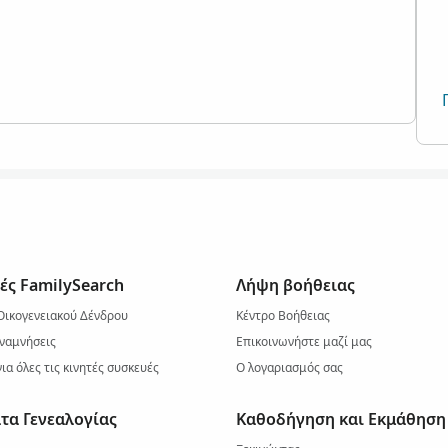
ές FamilySearch
Λήψη βοήθειας
Οικογενειακού Δένδρου
Κέντρο Βοήθειας
ναμνήσεις
Επικοινωνήστε μαζί μας
ια όλες τις κινητές συσκευές
Ο λογαριασμός σας
τα Γενεαλογίας
Καθοδήγηση και Εκμάθηση