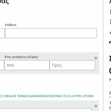
σας
Επίθετα
Έτος γεννήσεως (Εύρος)
 ΟΜΆΔΟΣ ΤΑΙΝΊΑΣ/ΔΙΑΦΆΝΕΙΑΣ/ΕΙΚΌΝΑΣ (Σ.Ε.Κ.)
ΚΎΡΙΟ ΆΤΟΜΟ