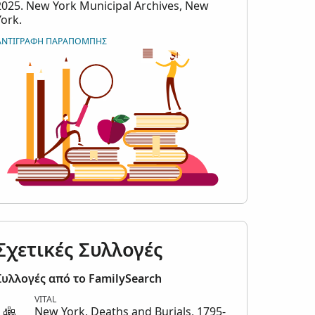
2025. New York Municipal Archives, New
York.
ΑΝΤΙΓΡΑΦΉ ΠΑΡΑΠΟΜΠΉΣ
Σχετικές Συλλογές
Συλλογές από το FamilySearch
VITAL
New York, Deaths and Burials, 1795-