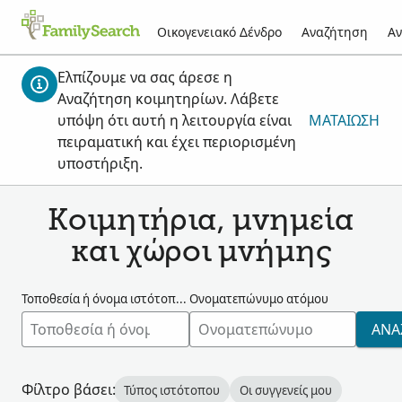
Οικογενειακό Δένδρο
Αναζήτηση
Αν
Ελπίζουμε να σας άρεσε η
Αναζήτηση κοιμητηρίων. Λάβετε
υπόψη ότι αυτή η λειτουργία είναι
ΜΑΤΑΊΩΣΗ
πειραματική και έχει περιορισμένη
υποστήριξη.
Κοιμητήρια, μνημεία
και χώροι μνήμης
Τοποθεσία ή όνομα ιστότοπου
Ονοματεπώνυμο ατόμου
ΑΝΑ
Φίλτρο βάσει:
Τύπος ιστότοπου
Οι συγγενείς μου