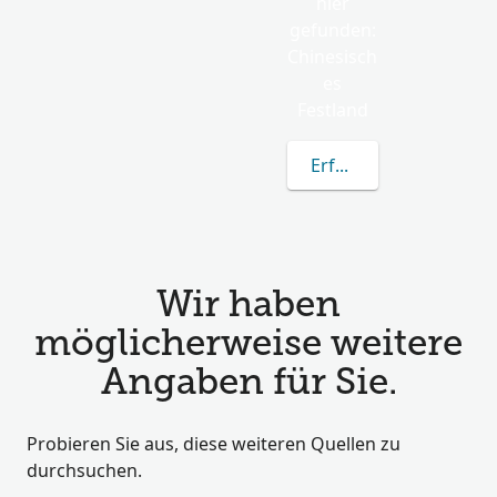
hier
gefunden:
Chinesisch
es
Festland
Erfahren Sie mehr übe
Wir haben
möglicherweise weitere
Angaben für Sie.
Probieren Sie aus, diese weiteren Quellen zu
durchsuchen.