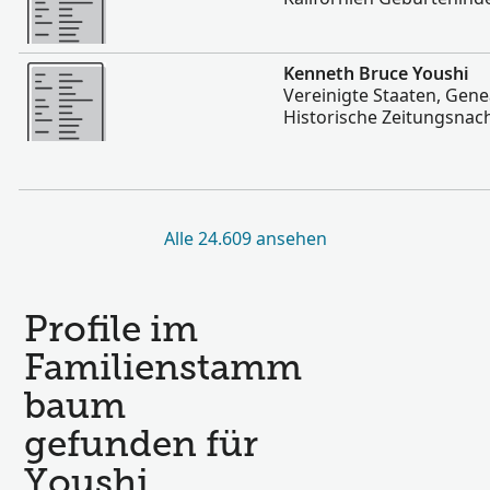
Mehr
Kenneth Bruce Youshi
Vereinigte Staaten, Gen
Historische Zeitungsnac
Alle 24.609 ansehen
Profile im
Familienstamm
baum
gefunden für
Youshi