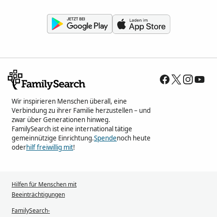
Wir inspirieren Menschen überall, eine
Verbindung zu ihrer Familie herzustellen – und
zwar über Generationen hinweg.
FamilySearch ist eine international tätige
gemeinnützige Einrichtung.
Spende
noch heute
oder
hilf freiwillig mit
!
Hilfen für Menschen mit
Beeinträchtigungen
FamilySearch-