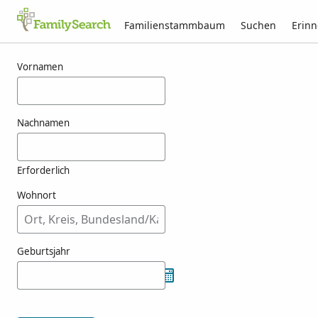
Familienstammbaum
Suchen
Erin
Ergebnisse für youshi
Vornamen
Nachnamen
Erforderlich
Wohnort
Geburtsjahr