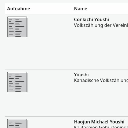
Aufnahme
Name
Mehr
Conkichi Youshi
Volkszählung der Vereini
Mehr
Youshi
Kanadische Volkszählung
Mehr
Haojun Michael Youshi
Kalifornien Geburtenind