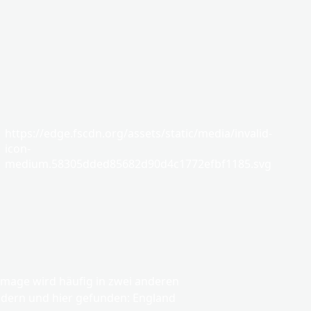
https://edge.fscdn.org/assets/static/media/invalid-
icon-
medium.58305dded85682d90d4c1772efbf1185.svg
mage wird häufig in zwei anderen
dern und hier gefunden: England