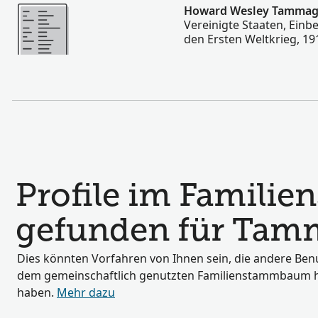
Mehr
Howard Wesley Tamma
Vereinigte Staaten, Einb
den Ersten Weltkrieg, 19
Profile im Famil
gefunden für Tam
Dies könnten Vorfahren von Ihnen sein, die andere Benu
dem gemeinschaftlich genutzten Familienstammbaum 
haben.
Mehr dazu