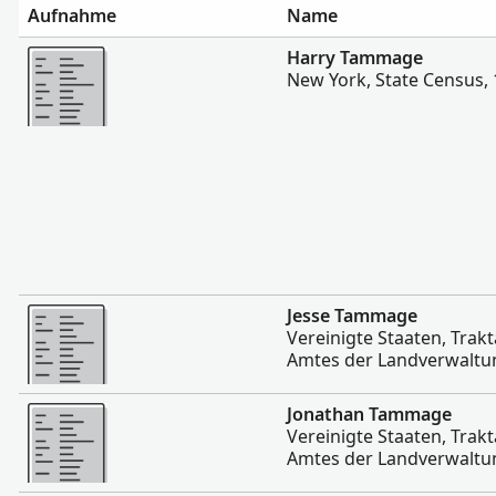
Aufnahme
Name
Mehr
Harry Tammage
New York, State Census,
Mehr
Jesse Tammage
Vereinigte Staaten, Trak
Amtes der Landverwaltun
Mehr
Jonathan Tammage
Vereinigte Staaten, Trak
Amtes der Landverwaltun