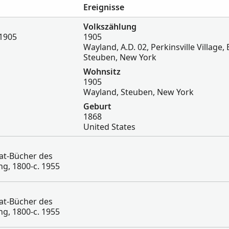
Ereignisse
Volkszählung
 1905
1905
Wayland, A.D. 02, Perkinsville Village, 
Steuben, New York
Wohnsitz
1905
Wayland, Steuben, New York
Geburt
1868
United States
tat-Bücher des
g, 1800-c. 1955
tat-Bücher des
g, 1800-c. 1955