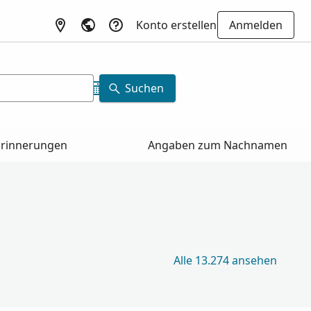
Konto erstellen
Anmelden
Suchen
Erinnerungen
Angaben zum Nachnamen
Alle 13.274 ansehen