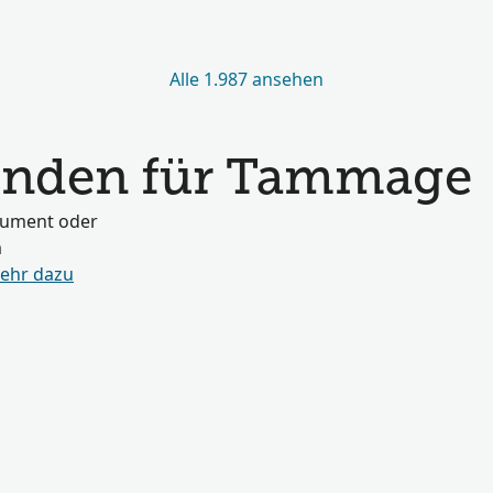
Alle 1.987 ansehen
unden für Tammage
okument oder
m
ehr dazu