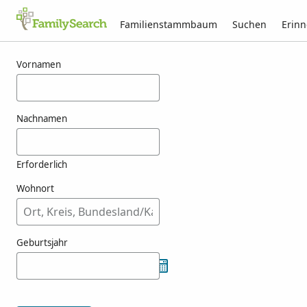
Familienstammbaum
Suchen
Erin
Ergebnisse für naszal
Vornamen
Nachnamen
Erforderlich
Wohnort
Geburtsjahr