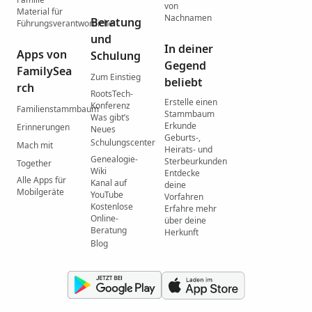
von
Material für
Nachnamen
Beratung
Führungsverantwortliche
und
In deiner
Apps von
Schulung
Gegend
FamilySea
Zum Einstieg
beliebt
rch
RootsTech-
Erstelle einen
Konferenz
Familienstammbaum
Stammbaum
Was gibtʼs
Erkunde
Erinnerungen
Neues
Geburts-,
Schulungscenter
Mach mit
Heirats- und
Genealogie-
Sterbeurkunden
Together
Wiki
Entdecke
Alle Apps für
Kanal auf
deine
Mobilgeräte
YouTube
Vorfahren
Kostenlose
Erfahre mehr
Online-
über deine
Beratung
Herkunft
Blog