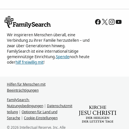
Wir inspirieren Menschen überall, eine
Verbindung zu ihrer Familie herzustellen – und
zwar über Generationen hinweg.
FamilySearch ist eine international tätige
gemeinnützige Einrichtung.
Spende
noch heute
oder
hilf freiwillig mit
!
Hilfen für Menschen mit
Beeinträchtigungen
FamilySearch-
Nutzungsbedingungen
|
Datenschutzmit
teilung
|
Optionen für Land und
Sprache
|
Cookie-Einstellungen
© 2026 Intellectual Reserve, Inc. Alle