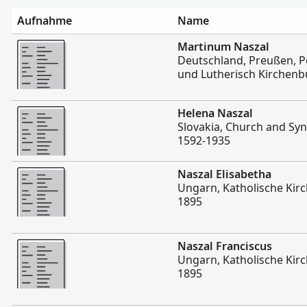
Aufnahme
Name
Mehr
Martinum Naszal
Deutschland, Preußen, P
und Lutherisch Kirchenb
Mehr
Helena Naszal
Slovakia, Church and Sy
1592-1935
Mehr
Naszal Elisabetha
Ungarn, Katholische Kir
1895
Mehr
Naszal Franciscus
Ungarn, Katholische Kir
1895